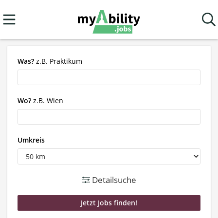
Was?
z.B. Praktikum
Wo?
z.B. Wien
Umkreis
Detailsuche