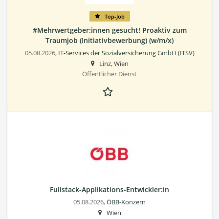
Top-Job
#Mehrwertgeber:innen gesucht! Proaktiv zum
Traumjob (Initiativbewerbung) (w/m/x)
05.08.2026,
IT-Services der Sozialversicherung GmbH (ITSV)
Linz, Wien
Öffentlicher Dienst
Fullstack-Applikations-Entwickler:in
05.08.2026,
ÖBB-Konzern
Wien