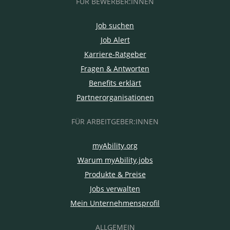
FÜR BEWERBER:INNEN
Job suchen
Job Alert
Karriere-Ratgeber
Fragen & Antworten
Benefits erklärt
Partnerorganisationen
FÜR ARBEITGEBER:INNEN
myAbility.org
Warum myAbility.jobs
Produkte & Preise
Jobs verwalten
Mein Unternehmensprofil
ALLGEMEIN