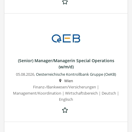
(Senior) Manager/Managerin Special Operations
(w/m/d)
05.08.2026,
Oesterreichische Kontrollbank Gruppe (OeKB)
Wien
Finanz-/Bankwesen/Versicherungen |
Management/Koordination | Wirtschaftsbereich | Deutsch |
Englisch