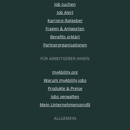
Job suchen
Job Alert
Karriere-Ratgeber
Fragen & Antworten
Benefits erklärt
Partnerorganisationen
FÜR ARBEITGEBER:INNEN
myAbility.org
Warum myAbility.jobs
Produkte & Preise
Jobs verwalten
Mein Unternehmensprofil
ALLGEMEIN