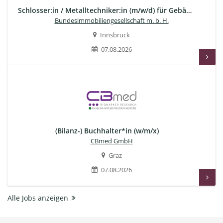
Schlosser:in / Metalltechniker:in (m/w/d) für Gebäudetechnik
Bundesimmobiliengesellschaft m. b. H.
Innsbruck
07.08.2026
(Bilanz-) Buchhalter*in (w/m/x)
CBmed GmbH
Graz
07.08.2026
Alle Jobs anzeigen