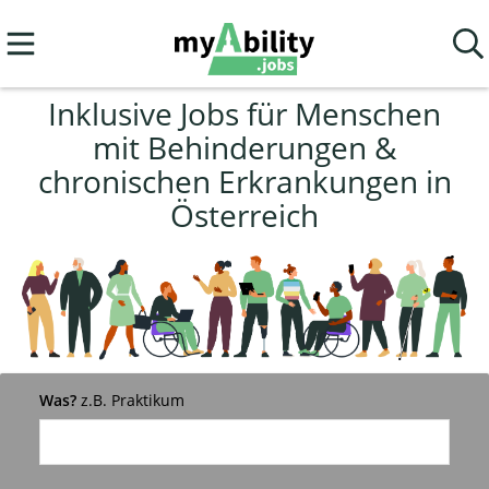
Inklusive Jobs für Menschen
mit Behinderungen &
chronischen Erkrankungen in
Österreich
Was?
z.B. Praktikum