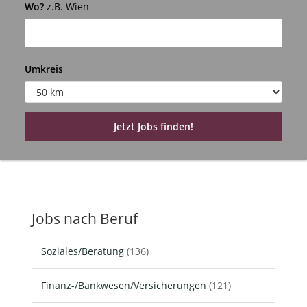
Wo?
z.B. Wien
Umkreis
Jobs nach Beruf
Soziales/Beratung
(136)
Finanz-/Bankwesen/Versicherungen
(121)