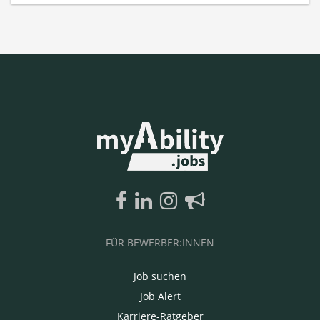
FÜR BEWERBER:INNEN
Job suchen
Job Alert
Karriere-Ratgeber