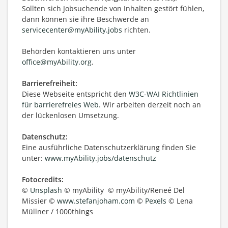
Sollten sich Jobsuchende von Inhalten gestört fühlen,
dann können sie ihre Beschwerde an
servicecenter@myAbility.jobs
richten.
Behörden kontaktieren uns unter
office@myAbility.org
.
Barrierefreiheit:
Diese Webseite entspricht den
W3C-WAI Richtlinien
für barrierefreies Web
. Wir arbeiten derzeit noch an
der lückenlosen Umsetzung.
Datenschutz:
Eine ausführliche Datenschutzerklärung finden Sie
unter:
www.myAbility.jobs/datenschutz
Fotocredits:
©
Unsplash
© myAbility © myAbility/Reneé Del
Missier ©
www.stefanjoham.com
©
Pexels
© Lena
Müllner / 1000things