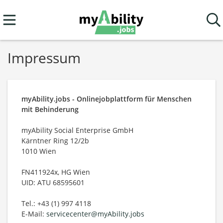
Impressum
myAbility.jobs - Onlinejobplattform für Menschen
mit Behinderung
myAbility Social Enterprise GmbH
Kärntner Ring 12/2b
1010 Wien
FN411924x, HG Wien
UID: ATU 68595601
Tel.: +43 (1) 997 4118
E-Mail:
servicecenter@myAbility.jobs