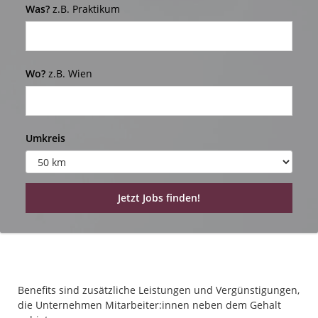
Was?
z.B. Praktikum
Wo?
z.B. Wien
Umkreis
Benefits sind zusätzliche Leistungen und Vergünstigungen,
die Unternehmen Mitarbeiter:innen neben dem Gehalt