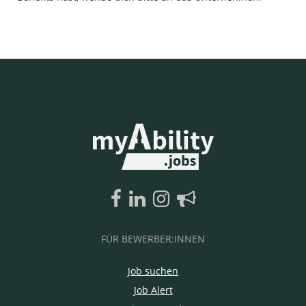
FÜR BEWERBER:INNEN
Job suchen
Job Alert