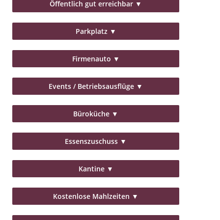
Öffentlich gut erreichbar
▼
Parkplatz
▼
Firmenauto
▼
Events / Betriebsausflüge
▼
Büroküche
▼
Essenszuschuss
▼
Kantine
▼
Kostenlose Mahlzeiten
▼