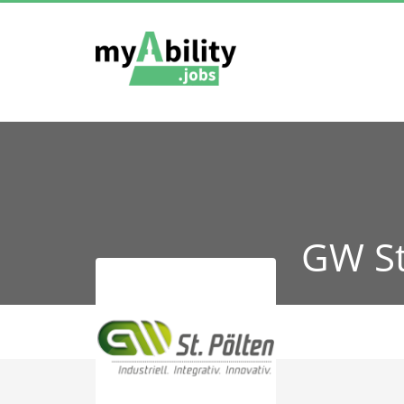
GW St