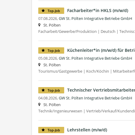
Facharbeiter*in HKLS (m/w/d)
Top-Job
07.08.2026,
GW St. Pölten Integrative Betriebe GmbH
St. Pölten
Facharbeit/Gewerbe/Produktion | Deutsch | Technisc
Küchenleiter*in (m/w/d) für Bet
Top-Job
05.08.2026,
GW St. Pölten Integrative Betriebe GmbH
St. Pölten
Tourismus/Gastgewerbe | Koch/Köchin | Mitarbeiterf
Technischer Vertriebsmitarbeiter
Top-Job
04.08.2026,
GW St. Pölten Integrative Betriebe GmbH
St. Pölten
Technik/Ingenieurwesen | Vertrieb/Verkauf/Kundendien
Lehrstellen (m/w/d)
Top-Job