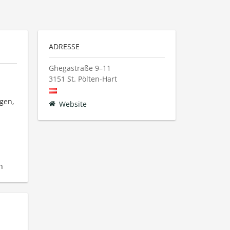
ADRESSE
Ghegastraße 9–11
3151
St. Pölten-Hart
gen,
Website
n