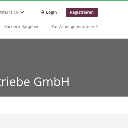
Österreich
Login
Registrieren
Karriere-Ratgeber
Für Arbeitgeber:innen
etriebe GmbH