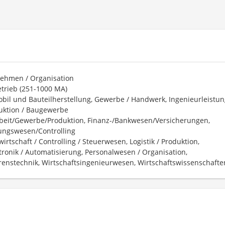
ehmen / Organisation
trieb (251-1000 MA)
bil und Bauteilherstellung, Gewerbe / Handwerk, Ingenieurleistun
uktion / Baugewerbe
beit/Gewerbe/Produktion, Finanz-/Bankwesen/Versicherungen,
ngswesen/Controlling
irtschaft / Controlling / Steuerwesen, Logistik / Produktion,
ronik / Automatisierung, Personalwesen / Organisation,
renstechnik, Wirtschaftsingenieurwesen, Wirtschaftswissenschafte