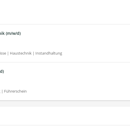
ik (m/w/d)
sse | Haustechnik | Instandhaltung
d)
 | Führerschein