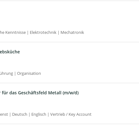
he Kenntnisse | Elektrotechnik | Mechatronik
riebsküche
ührung | Organisation
 für das Geschäftsfeld Metall (m/w/d)
st | Deutsch | Englisch | Vertrieb / Key Account