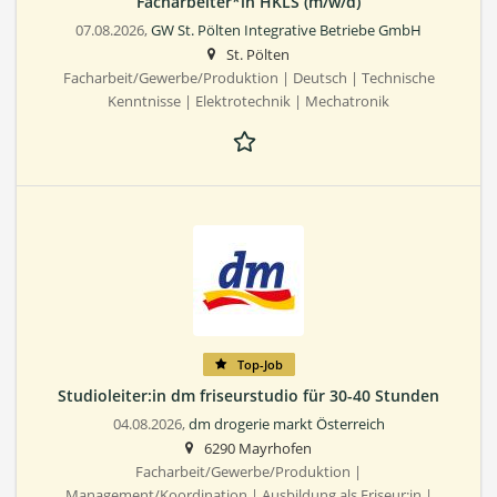
Facharbeiter*in HKLS (m/w/d)
07.08.2026,
GW St. Pölten Integrative Betriebe GmbH
St. Pölten
Facharbeit/Gewerbe/Produktion | Deutsch | Technische
Kenntnisse | Elektrotechnik | Mechatronik
Top-Job
Studioleiter:in dm friseurstudio für 30-40 Stunden
04.08.2026,
dm drogerie markt Österreich
6290 Mayrhofen
Facharbeit/Gewerbe/Produktion |
Management/Koordination | Ausbildung als Friseur:in |