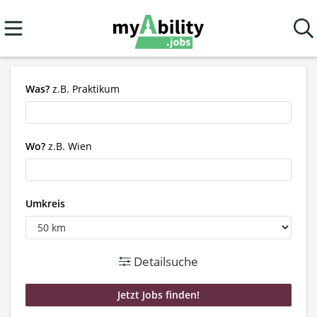
Was?
z.B. Praktikum
Wo?
z.B. Wien
Umkreis
Detailsuche