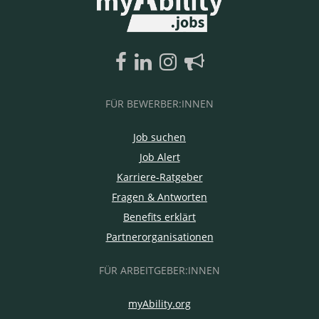
FÜR BEWERBER:INNEN
Job suchen
Job Alert
Karriere-Ratgeber
Fragen & Antworten
Benefits erklärt
Partnerorganisationen
FÜR ARBEITGEBER:INNEN
myAbility.org