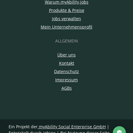
Warum myAbility.jobs
Produkte & Preise
Jobs verwalten
Mein Unternehmensprofil
ALLGEMEIN
Über uns
Kontakt
Datenschutz
Impressum
AGBs
Ein Projekt der
myAbility Social Enterprise GmbH
|
Entwickelt durch jobiqo
| Bei Nutzung dieser Seite