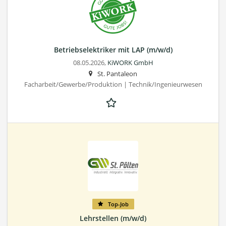
Betriebs­elektriker mit LAP (m/w/d)
08.05.2026,
KiWORK GmbH
St. Pantaleon
Facharbeit/Gewerbe/Produktion | Technik/Ingenieurwesen
Top-Job
Lehrstellen (m/w/d)