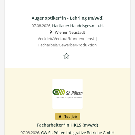
Augenoptiker*in - Lehrling (m/w/d)
07.08.2026,
Hartlauer Handelsges.m.b.H.
Wiener Neustadt
Vertrieb/Verkauf/Kundendienst |
Facharbeit/Gewerbe/Produktion
Top-Job
Facharbeiter*in HKLS (m/w/d)
07.08.2026,
GW St. Pölten Integrative Betriebe GmbH