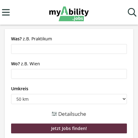
Was?
z.B. Praktikum
Wo?
z.B. Wien
Umkreis
Detailsuche