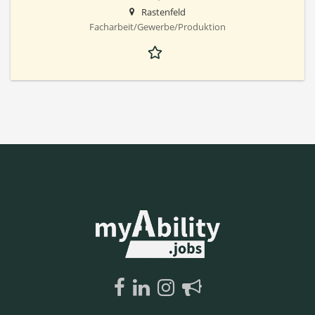
Rastenfeld
Facharbeit/Gewerbe/Produktion