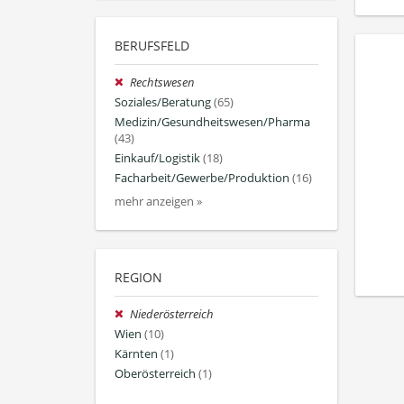
BERUFSFELD
Rechtswesen
Soziales/Beratung
(65)
Medizin/Gesundheitswesen/Pharma
(43)
Einkauf/Logistik
(18)
Facharbeit/Gewerbe/Produktion
(16)
mehr anzeigen »
REGION
Niederösterreich
Wien
(10)
Kärnten
(1)
Oberösterreich
(1)