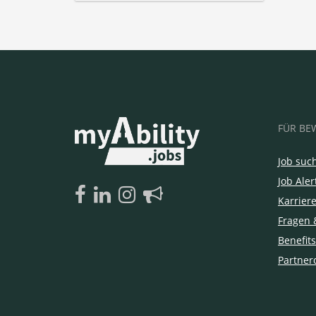
FÜR BE
Job suc
Job Aler
Karrier
Fragen 
Benefits
Partner