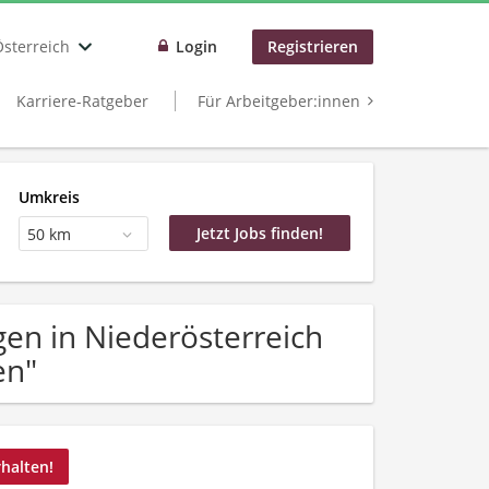
Österreich
Login
Registrieren
Karriere-Ratgeber
Für Arbeitgeber:innen
Umkreis
50 km
en in Niederösterreich
en"
rhalten!