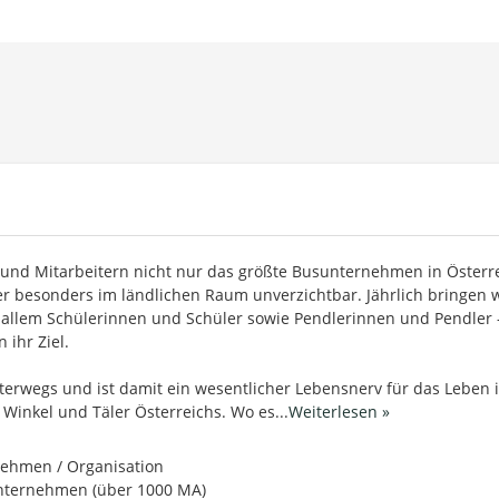
n und Mitarbeitern nicht nur das größte Busunternehmen in Österre
er besonders im ländlichen Raum unverzichtbar. Jährlich bringen 
r allem Schülerinnen und Schüler sowie Pendlerinnen und Pendler 
 ihr Ziel.
nterwegs und ist damit ein wesentlicher Lebensnerv für das Leben 
 Winkel und Täler Österreichs. Wo es
...
Weiterlesen »
ehmen / Organisation
ternehmen (über 1000 MA)