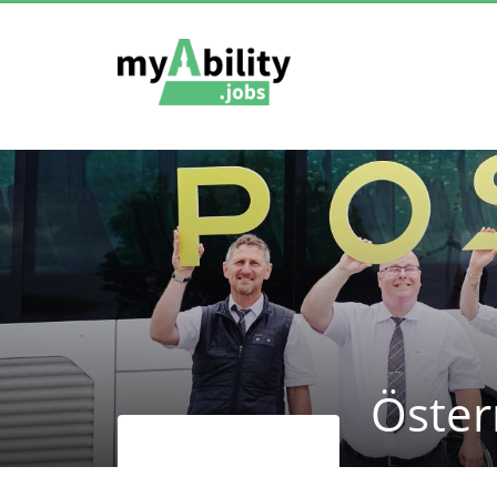
Öster