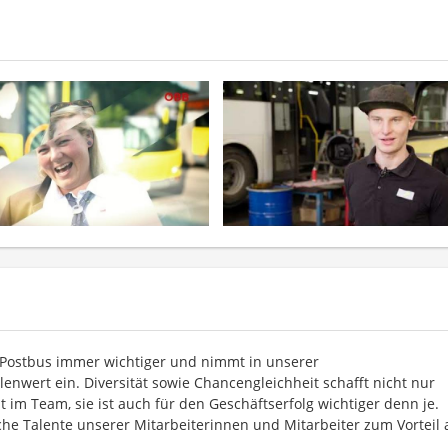
m Postbus immer wichtiger und nimmt in unserer
nwert ein. Diversität sowie Chancengleichheit schafft nicht nur
m Team, sie ist auch für den Geschäftserfolg wichtiger denn je.
che Talente unserer Mitarbeiterinnen und Mitarbeiter zum Vorteil a