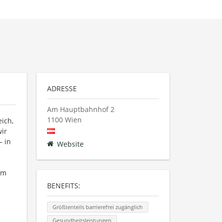
ADRESSE
Am Hauptbahnhof 2
1100
Wien
ich,
wir
– in
Website
im
BENEFITS:
Größtenteils barrierefrei zugänglich
Gesundheitsleistungen