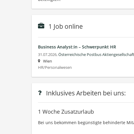
1 Job online
Business Analyst:in – Schwerpunkt HR
31.07.2026,
Österreichische Postbus Aktiengesellschaf
Wien
HR/Personalwesen
Inklusives Arbeiten bei uns:
1 Woche Zusatzurlaub
Bei uns bekommen begünstigte behinderte Mitar