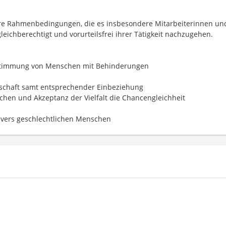
tere Rahmenbedingungen, die es insbesondere Mitarbeiterinnen un
eichberechtigt und vorurteilsfrei ihrer Tätigkeit nachzugehen.
estimmung von Menschen mit Behinderungen
llschaft samt entsprechender Einbeziehung
chen und Akzeptanz der Vielfalt die Chancengleichheit
ivers geschlechtlichen Menschen