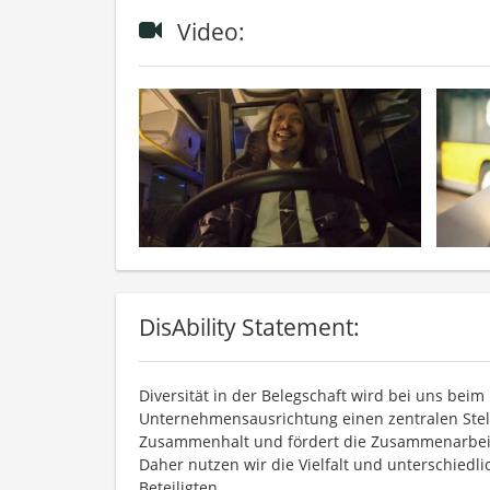
Video:
DisAbility Statement:
Diversität in der Belegschaft wird bei uns bei
Unternehmensausrichtung einen zentralen Stelle
Zusammenhalt und fördert die Zusammenarbeit i
Daher nutzen wir die Vielfalt und unterschiedli
Beteiligten.