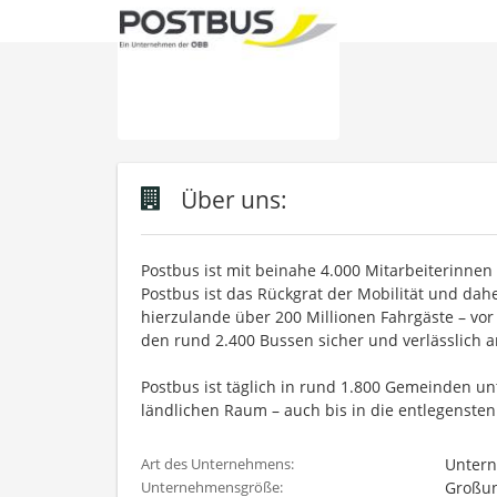
Über uns:
Postbus ist mit beinahe 4.000 Mitarbeiterinne
Postbus ist das Rückgrat der Mobilität und dah
hierzulande über 200 Millionen Fahrgäste – vo
den rund 2.400 Bussen sicher und verlässlich an
Postbus ist täglich in rund 1.800 Gemeinden u
ländlichen Raum – auch bis in die entlegensten
Untern
Art des Unternehmens:
Großun
Unternehmensgröße: