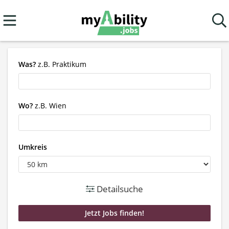
Was?
z.B. Praktikum
Wo?
z.B. Wien
Umkreis
Detailsuche