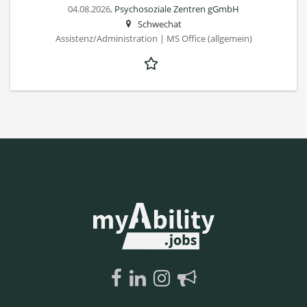
04.08.2026,
Psychosoziale Zentren gGmbH
Schwechat
Assistenz/Administration | MS Office (allgemein)