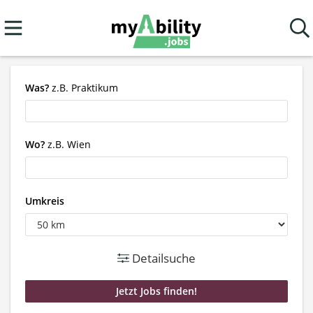
Was?
z.B. Praktikum
Wo?
z.B. Wien
Umkreis
Detailsuche