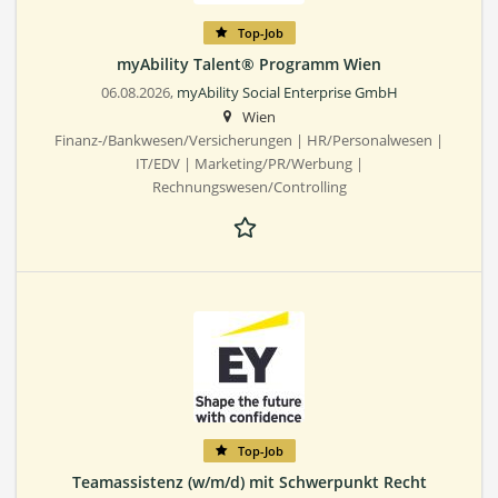
Top-Job
myAbility Talent® Programm Wien
06.08.2026,
myAbility Social Enterprise GmbH
Wien
Finanz-/Bankwesen/Versicherungen | HR/Personalwesen |
IT/EDV | Marketing/PR/Werbung |
Rechnungswesen/Controlling
Top-Job
Teamassistenz (w/m/d) mit Schwerpunkt Recht