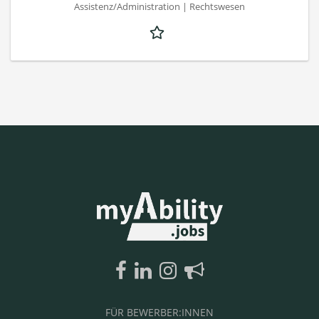
Assistenz/Administration | Rechtswesen
FÜR BEWERBER:INNEN