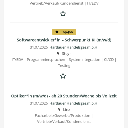
Vertrieb/Verkauf/Kundendienst | IT/EDV
Top-Job
Softwareentwickler*in – Schwerpunkt KI (m/w/d)
31.07.2026,
Hartlauer Handelsges.m.b.H.
Steyr
IT/EDV | Programmiersprachen | Systemintegration | CI/CD |
Testing
Optiker*in (m/w/d) - ab 20 Stunden/Woche bis Vollzeit
31.07.2026,
Hartlauer Handelsges.m.b.H.
Linz
Facharbeit/Gewerbe/Produktion |
Vertrieb/Verkauf/Kundendienst