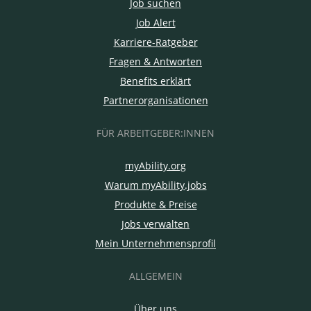
Job suchen
Job Alert
Karriere-Ratgeber
Fragen & Antworten
Benefits erklärt
Partnerorganisationen
FÜR ARBEITGEBER:INNEN
myAbility.org
Warum myAbility.jobs
Produkte & Preise
Jobs verwalten
Mein Unternehmensprofil
ALLGEMEIN
Über uns