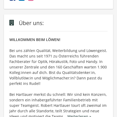
Über uns:
WILLKOMMEN BEIM LÖWEN!
Bei uns zählen Qualität, Weiterbildung und Löwengeist.
Das macht uns seit 1971 zu Österreichs führenden
Fachberater für Optik, Hörakustik, Foto und Handy. In
unserer Zentrale und den 160 Geschäften warten 1.900
Kolleg:innen auf dich. Bist du Qualitätsdenker:in,
Vollblutlöw:in und Möglichmacher:in? Dann passt du
perfekt ins Rudel!
Bei Hartlauer merkst du schnell: Wir sind kein Konzern,
sondern ein inhabergeführter Familienbetrieb mit
super Teamgeist. Robert Hartlauer tourt oft zweimal im
Jahr durch alle Standorte, teilt Strategien und neue
Ideen und motiviert die Teams.
...
Weiterlesen »