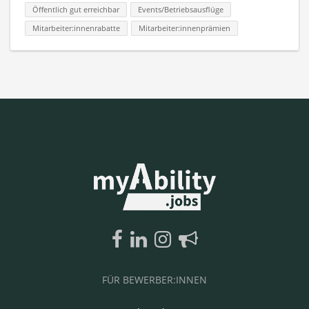
Öffentlich gut erreichbar
Events/Betriebsausflüge
Mitarbeiter:innenrabatte
Mitarbeiter:innenprämien
FÜR BEWERBER:INNEN