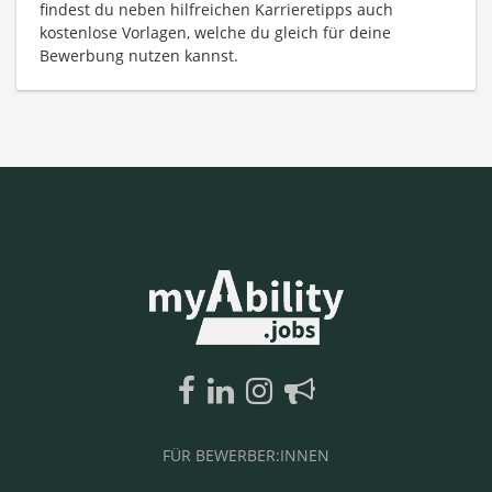
findest du neben hilfreichen Karrieretipps auch
kostenlose Vorlagen, welche du gleich für deine
Bewerbung nutzen kannst.
FÜR BEWERBER:INNEN