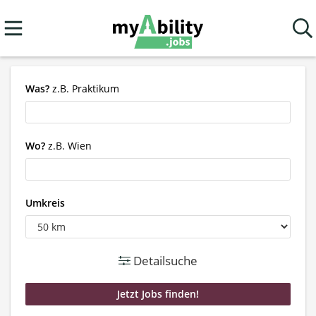
Was?
z.B. Praktikum
Wo?
z.B. Wien
Umkreis
Detailsuche