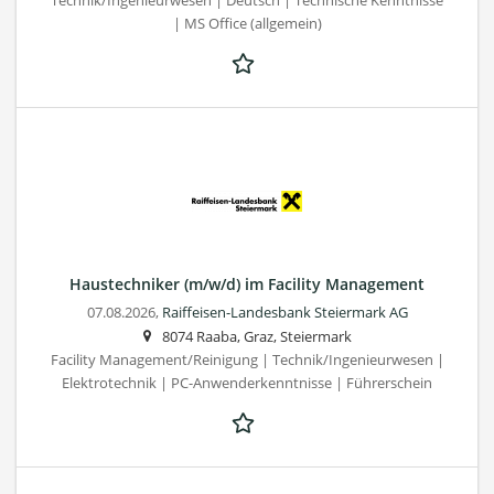
Technik/Ingenieurwesen | Deutsch | Technische Kenntnisse
| MS Office (allgemein)
Haustechniker (m/w/d) im Facility Management
07.08.2026,
Raiffeisen-Landesbank Steiermark AG
8074 Raaba, Graz, Steiermark
Facility Management/Reinigung | Technik/Ingenieurwesen |
Elektrotechnik | PC-Anwenderkenntnisse | Führerschein