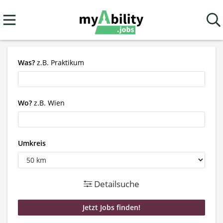
Was?
z.B. Praktikum
Wo?
z.B. Wien
Umkreis
Detailsuche