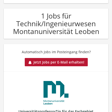
1 Jobs für
Technik/Ingenieurwesen
Montanuniversität Leoben
Automatisch Jobs im Posteingang finden?
Jetzt Jobs per E-Mail erhalten!
Universitätsprofessor*in für das Fachgebiet