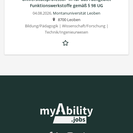
Funktionswerkstoffe gemäß § 98 UG
04.08.2026,
Montanuniversität Leoben
8700 Leoben
Bildung/Pädagogik | Wissenschaft/Forschung |
Technik/Ingenieurwesen