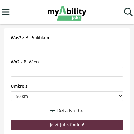
Was?
z.B. Praktikum
Wo?
z.B. Wien
Umkreis
Detailsuche