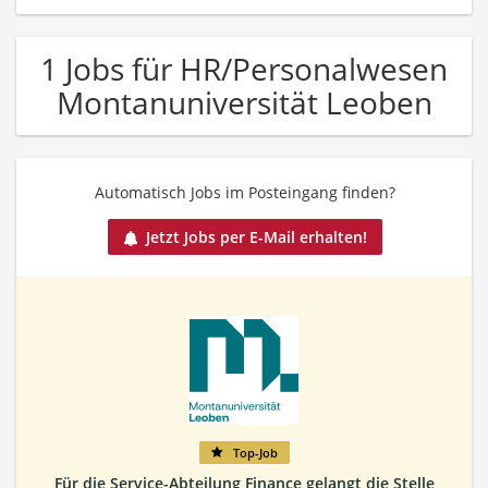
1 Jobs für HR/Personalwesen
Montanuniversität Leoben
Automatisch Jobs im Posteingang finden?
Jetzt Jobs per E-Mail erhalten!
Top-Job
Für die Service-Abteilung Finance gelangt die Stelle