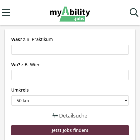
Was?
z.B. Praktikum
Wo?
z.B. Wien
Umkreis
Detailsuche