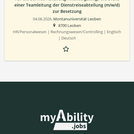
einer Teamleitung der Dienstreiseabteilung (m/w/d)
zur Besetzung
04.08.2026,
Montanuniversität Leoben
8700 Leoben
HR/Personalwesen | Rechnungswesen/Controlling | Englisch
| Deutsch