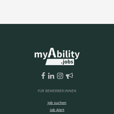
FÜR BEWERBER:INNEN
Job suchen
Job Alert