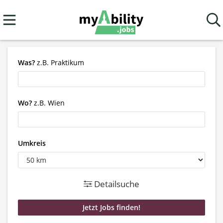
Was?
z.B. Praktikum
Wo?
z.B. Wien
Umkreis
Detailsuche