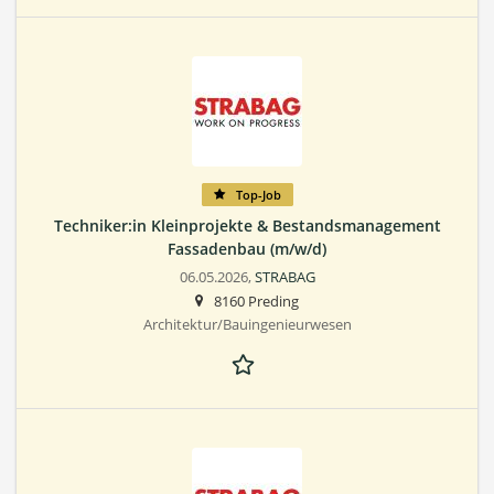
Top-Job
Techniker:in Kleinprojekte & Bestandsmanagement
Fassadenbau (m/w/d)
06.05.2026,
STRABAG
8160 Preding
Architektur/Bauingenieurwesen