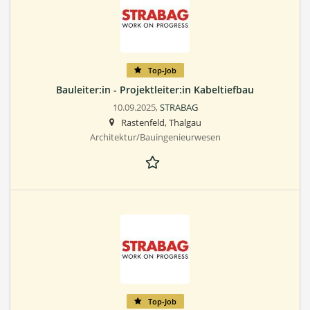
Top-Job
Bauleiter:in - Projektleiter:in Kabeltiefbau
10.09.2025,
STRABAG
Rastenfeld, Thalgau
Architektur/Bauingenieurwesen
Top-Job