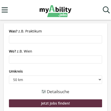
Was?
z.B. Praktikum
Wo?
z.B. Wien
Umkreis
Detailsuche