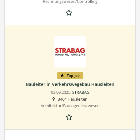
Rechnungswesen/Controlling
Top-Job
Bauleiter:in Verkehrswegebau Hausleiten
03.09.2025,
STRABAG
3464 Hausleiten
Architektur/Bauingenieurwesen