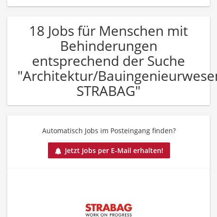
18 Jobs für Menschen mit
Behinderungen
entsprechend der Suche
"Architektur/Bauingenieurwese
STRABAG"
Automatisch Jobs im Posteingang finden?
Jetzt Jobs per E-Mail erhalten!