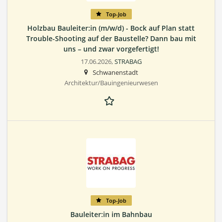
Top-Job
Holzbau Bauleiter:in (m/w/d) - Bock auf Plan statt
Trouble-Shooting auf der Baustelle? Dann bau mit
uns – und zwar vorgefertigt!
17.06.2026,
STRABAG
Schwanenstadt
Architektur/Bauingenieurwesen
Top-Job
Bauleiter:in im Bahnbau