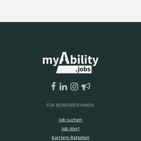
FÜR BEWERBER:INNEN
Job suchen
Job Alert
Karriere-Ratgeber