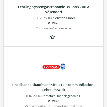
Lehrling Systemgastronomie 38,5h/W - IKEA
Vösendorf
06.08.2026,
IKEA Austria GmbH
Wien
Tourismus/Gastgewerbe
Einzelhandelskaufmann/-frau Telekommunikation -
Lehre (m/w/d)
31.07.2026,
Hartlauer Handelsges.m.b.H.
Wien
Vertrieb/Verkauf/Kundendienst | IT/EDV