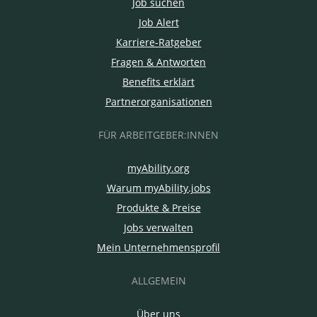
Job suchen
Job Alert
Karriere-Ratgeber
Fragen & Antworten
Benefits erklärt
Partnerorganisationen
FÜR ARBEITGEBER:INNEN
myAbility.org
Warum myAbility.jobs
Produkte & Preise
Jobs verwalten
Mein Unternehmensprofil
ALLGEMEIN
Über uns