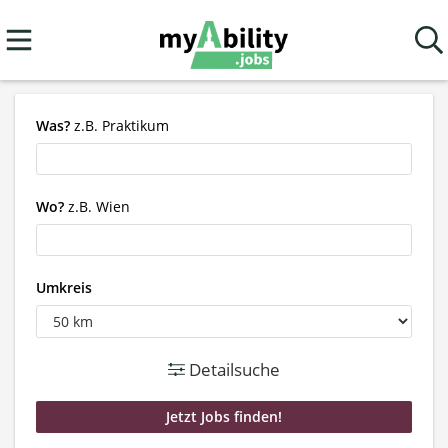
Was?
z.B. Praktikum
Wo?
z.B. Wien
Umkreis
Detailsuche