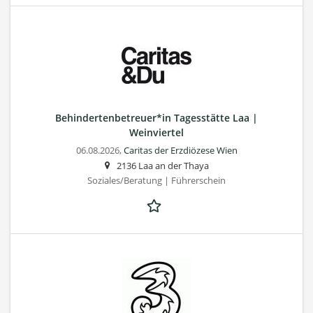
Behindertenbetreuer*in Tagesstätte Laa |
Weinviertel
06.08.2026,
Caritas der Erzdiözese Wien
2136 Laa an der Thaya
Soziales/Beratung | Führerschein