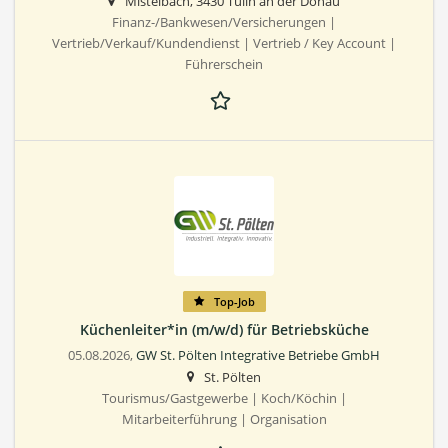
Mistelbach, 3430 Tulln an der Donau
Finanz-/Bankwesen/Versicherungen |
Vertrieb/Verkauf/Kundendienst | Vertrieb / Key Account |
Führerschein
Top-Job
Küchenleiter*in (m/w/d) für Betriebsküche
05.08.2026,
GW St. Pölten Integrative Betriebe GmbH
St. Pölten
Tourismus/Gastgewerbe | Koch/Köchin |
Mitarbeiterführung | Organisation