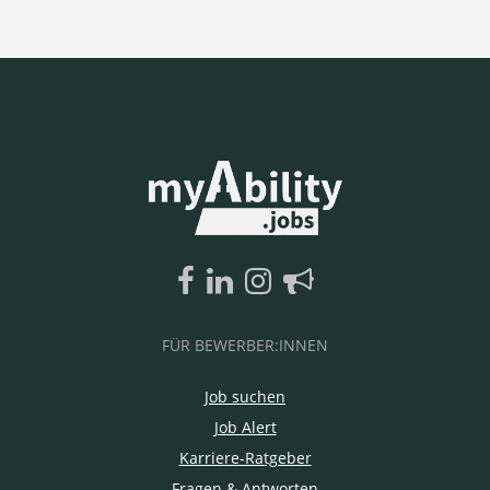
FÜR BEWERBER:INNEN
Job suchen
Job Alert
Karriere-Ratgeber
Fragen & Antworten