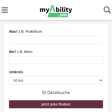
Was?
z.B. Praktikum
Wo?
z.B. Wien
Umkreis
Detailsuche