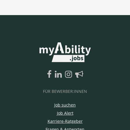
FÜR BEWERBER:INNEN
Job suchen
Job Alert
Karriere-Ratgeber
Fragen & Antworten