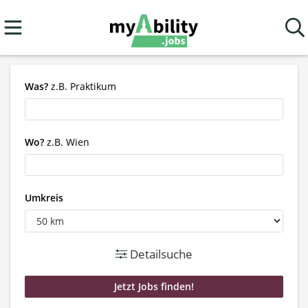
Was?
z.B. Praktikum
Wo?
z.B. Wien
Umkreis
Detailsuche