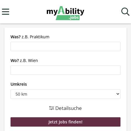
Was?
z.B. Praktikum
Wo?
z.B. Wien
Umkreis
Detailsuche