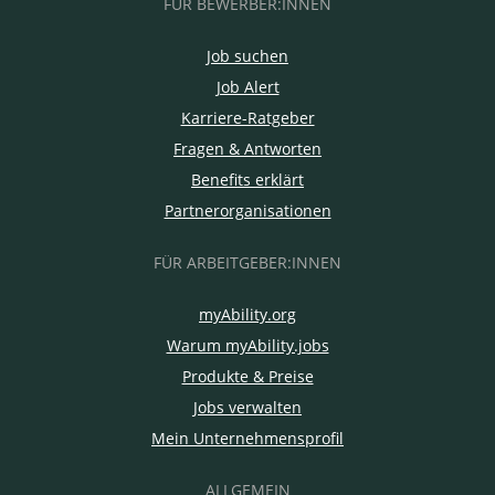
FÜR BEWERBER:INNEN
Job suchen
Job Alert
Karriere-Ratgeber
Fragen & Antworten
Benefits erklärt
Partnerorganisationen
FÜR ARBEITGEBER:INNEN
myAbility.org
Warum myAbility.jobs
Produkte & Preise
Jobs verwalten
Mein Unternehmensprofil
ALLGEMEIN