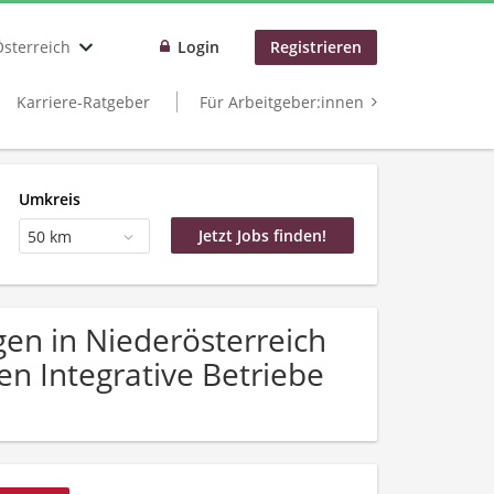
Österreich
Login
Registrieren
Karriere-Ratgeber
Für Arbeitgeber:innen
Umkreis
50 km
en in Niederösterreich
en Integrative Betriebe