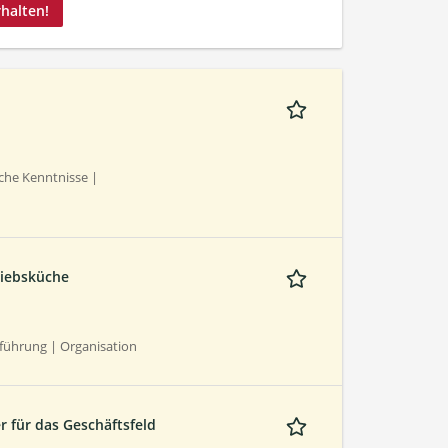
rhalten!
che Kenntnisse |
riebsküche
führung | Organisation
r für das Geschäftsfeld