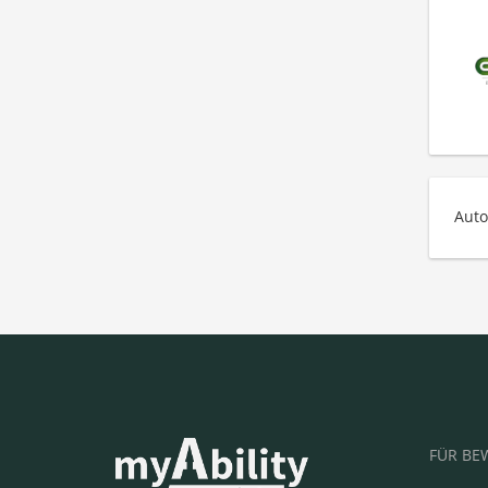
Auto
FÜR BE