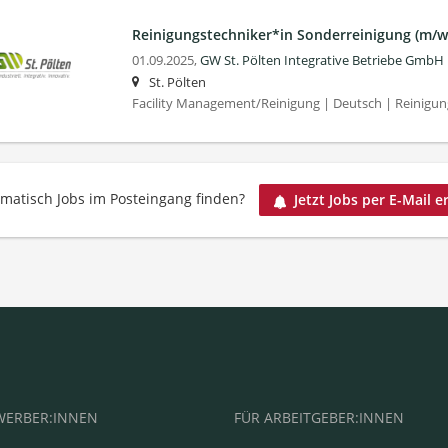
Reinigungstechniker*in Sonderreinigung (m/w
01.09.2025,
GW St. Pölten Integrative Betriebe GmbH
St. Pölten
Facility Management/Reinigung | Deutsch | Reinigun
matisch Jobs im Posteingang finden?
Jetzt Jobs per E-Mail e
WERBER:INNEN
FÜR ARBEITGEBER:INNEN