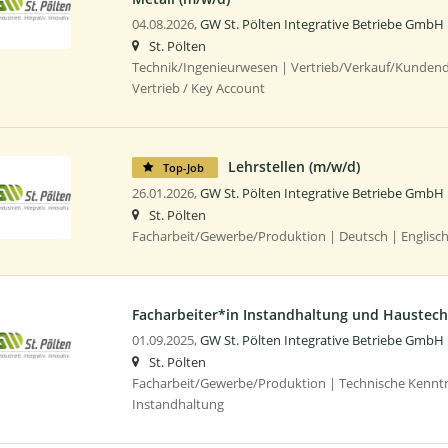
04.08.2026,
GW St. Pölten Integrative Betriebe GmbH
St. Pölten
Technik/Ingenieurwesen | Vertrieb/Verkauf/Kundendi
Vertrieb / Key Account
Lehrstellen (m/w/d)
Top-Job
26.01.2026,
GW St. Pölten Integrative Betriebe GmbH
St. Pölten
Facharbeit/Gewerbe/Produktion | Deutsch | Englisc
Facharbeiter*in Instandhaltung und Haustech
01.09.2025,
GW St. Pölten Integrative Betriebe GmbH
St. Pölten
Facharbeit/Gewerbe/Produktion | Technische Kenntn
Instandhaltung