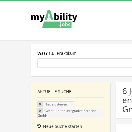
Was?
z.B. Praktikum
6 
AKTUELLE SUCHE
en
Niederösterreich
G
GW St. Pölten Integrative Betriebe
GmbH
Neue Suche starten