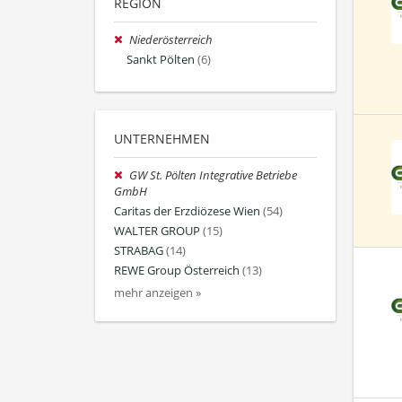
REGION
Niederösterreich
Sankt Pölten
(6)
UNTERNEHMEN
GW St. Pölten Integrative Betriebe
GmbH
Caritas der Erzdiözese Wien
(54)
WALTER GROUP
(15)
STRABAG
(14)
REWE Group Österreich
(13)
mehr anzeigen »