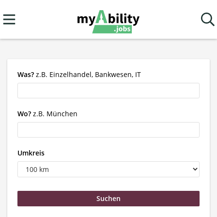
Was?
z.B. Einzelhandel, Bankwesen, IT
Wo?
z.B. München
Umkreis