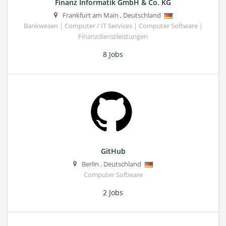
Finanz Informatik GmbH & Co. KG
Frankfurt am Main
,
Deutschland
Bankwesen | Computer / IT Services | Computer Software |
Finanzdienstleistungen
8 Jobs
GitHub
Berlin
,
Deutschland
Computer Software
2 Jobs