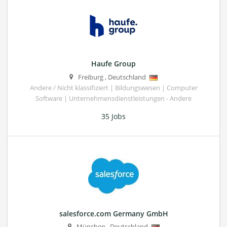
Haufe Group
Freiburg
,
Deutschland
Andere / Nicht klassifiziert | Bildungswesen | Computer
Software | Unternehmensdienstleistungen - Andere
35 Jobs
salesforce.com Germany GmbH
München
,
Deutschland