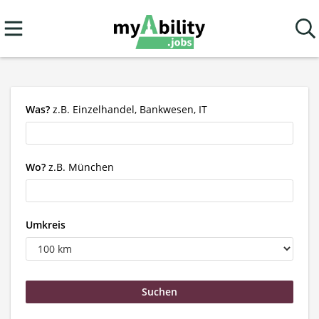
Was?
z.B. Einzelhandel, Bankwesen, IT
Wo?
z.B. München
Umkreis