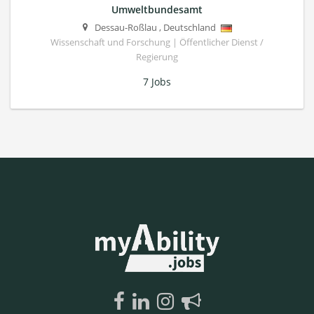
Umweltbundesamt
Dessau-Roßlau
,
Deutschland
Wissenschaft und Forschung | Öffentlicher Dienst /
Regierung
7 Jobs