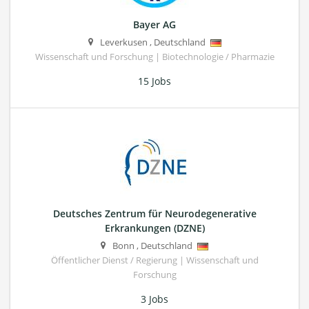
Bayer AG
Leverkusen
,
Deutschland
Wissenschaft und Forschung | Biotechnologie / Pharmazie
15 Jobs
Deutsches Zentrum für Neurodegenerative
Erkrankungen (DZNE)
Bonn
,
Deutschland
Öffentlicher Dienst / Regierung | Wissenschaft und
Forschung
3 Jobs