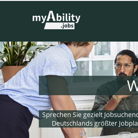
W
Sprechen Sie gezielt Jobsuchend
Deutschlands größter Jobpl