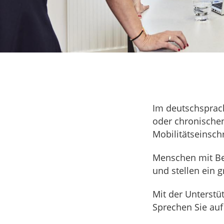
Im deutschsprac
oder chronischen
Mobilitätseinsch
Menschen mit Beh
und stellen ein 
Mit der Unterstü
Sprechen Sie auf 