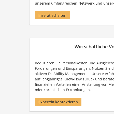
unserem umfangreichen Netzwerk und unse
Inserat schalten
Wirtschaftliche Vo
Reduzieren Sie Personalkosten und Ausgleic
Förderungen und Einsparungen. Nutzen Sie da
aktiven DisAbility Managements. Unsere erfah
auf langjähriges Know-How zurück und berate
finanziellen Vorteilen einer Anstellung von 
oder chronischen Erkrankungen.
Expert:in kontaktieren