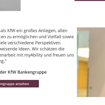
als KfW ein großes Anliegen, allen
cen zu ermöglichen und Vielfalt sowie
viele verschiedene Perspektiven
eisende Ideen. Wir schätzen die
enarbeit mit myAbility und freuen uns
ng."
i der KfW Bankengruppe
kengruppe ansehen