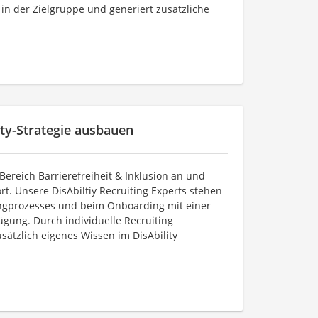
in der Zielgruppe und generiert zusätzliche
ity-Strategie ausbauen
 Bereich Barrierefreiheit & Inklusion an und
t. Unsere DisAbiltiy Recruiting Experts stehen
ngprozesses und beim Onboarding mit einer
ügung. Durch individuelle Recruiting
sätzlich eigenes Wissen im DisAbility