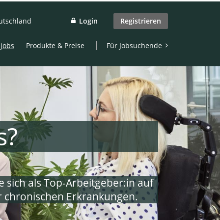
utschland
Login
Registrieren
jobs
Produkte & Preise
Für Jobsuchende
s?
 sich als Top-Arbeitgeber:in auf
r chronischen Erkrankungen.