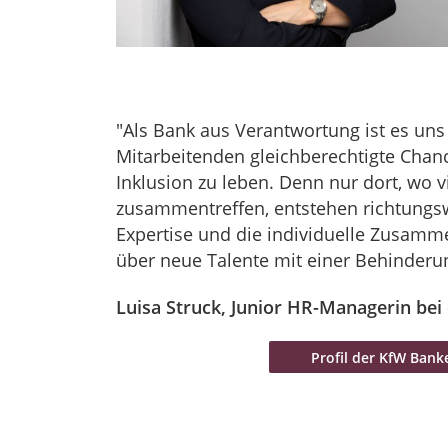
"Als Bank aus Verantwortung ist es uns 
Mitarbeitenden gleichberechtigte Chan
Inklusion zu leben. Denn nur dort, wo 
zusammentreffen, entstehen richtungsw
Expertise und die individuelle Zusamm
über neue Talente mit einer Behinderu
Luisa Struck, Junior HR-Managerin be
Profil der KfW Ban