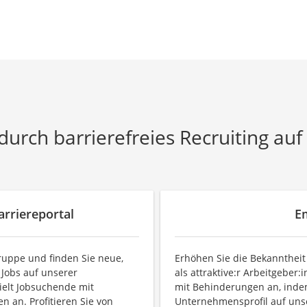
 durch barrierefreies Recruiting auf
arriereportal
E
gruppe und finden Sie neue,
Erhöhen Sie die Bekanntheit
e Jobs auf unserer
als attraktive:r Arbeitgeber
ielt Jobsuchende mit
mit Behinderungen an, inde
 an. Profitieren Sie von
Unternehmensprofil auf unse