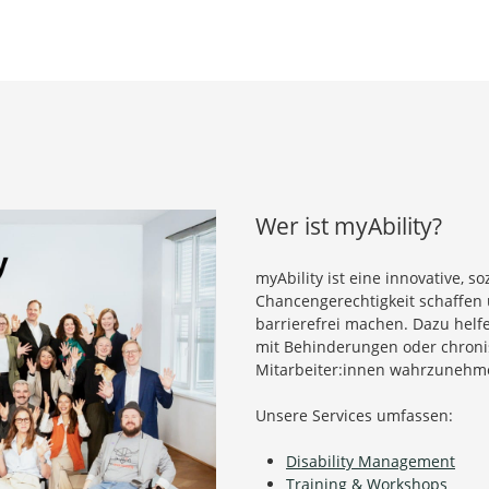
Wer ist myAbility?
myAbility ist eine innovative, 
Chancengerechtigkeit schaffen 
barrierefrei machen. Dazu hel
mit Behinderungen oder chron
Mitarbeiter:innen wahrzunehm
Unsere Services umfassen:
Disability Management
Training & Workshops