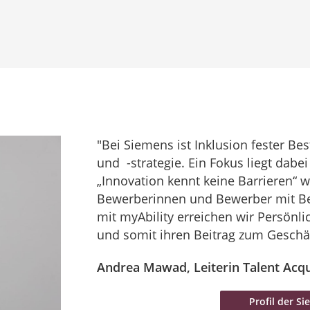
"Bei Siemens ist Inklusion fester B
und -strategie. Ein Fokus liegt dabe
„Innovation kennt keine Barrieren“ 
Bewerberinnen und Bewerber mit B
mit myAbility erreichen wir Persönli
und somit ihren Beitrag zum Geschäft
Andrea Mawad, Leiterin Talent Acqu
Profil der S