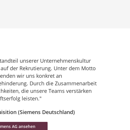
estandteil unserer Unternehmenskultur
i auf der Rekrutierung. Unter dem Motto
wenden wir uns konkret an
ehinderung. Durch die Zusammenarbeit
chkeiten, die unsere Teams verstärken
serfolg leisten."
isition (Siemens Deutschland)
iemens AG ansehen