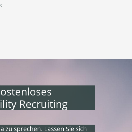
le
kostenloses
ity Recruiting
a zu sprechen. Lassen Sie sich