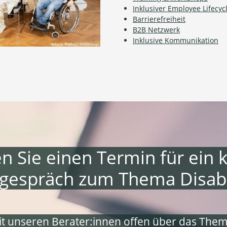
Inklusiver Employee Lifecyc
Barrierefreiheit
B2B Netzwerk
Inklusive Kommunikation
n Sie einen Termin für ein 
gespräch zum Thema Disabil
it unseren Berater:innen offen über das Them