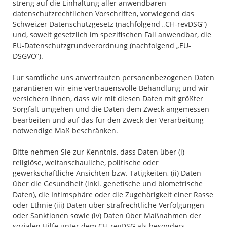
streng auf die Einhaltung aller anwendbaren
datenschutzrechtlichen Vorschriften, vorwiegend das
Schweizer Datenschutzgesetz (nachfolgend „CH-revDSG“)
und, soweit gesetzlich im spezifischen Fall anwendbar, die
EU-Datenschutzgrundverordnung (nachfolgend „EU-
DSGVO“).
Für sämtliche uns anvertrauten personenbezogenen Daten
garantieren wir eine vertrauensvolle Behandlung und wir
versichern Ihnen, dass wir mit diesen Daten mit größter
Sorgfalt umgehen und die Daten dem Zweck angemessen
bearbeiten und auf das für den Zweck der Verarbeitung
notwendige Maß beschränken.
Bitte nehmen Sie zur Kenntnis, dass Daten über (i)
religiöse, weltanschauliche, politische oder
gewerkschaftliche Ansichten bzw. Tätigkeiten, (ii) Daten
über die Gesundheit (inkl. genetische und biometrische
Daten), die Intimsphäre oder die Zugehörigkeit einer Rasse
oder Ethnie (iii) Daten über strafrechtliche Verfolgungen
oder Sanktionen sowie (iv) Daten über Maßnahmen der
sozialen Hilfe unter dem CH-revDSG als besonders