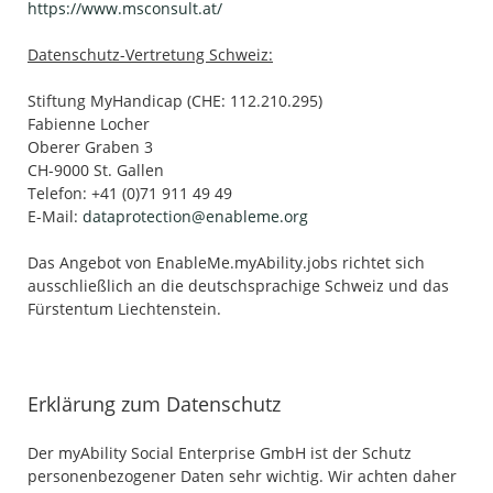
https://www.msconsult.at/
Datenschutz-Vertretung Schweiz:
Stiftung MyHandicap (CHE: 112.210.295)
Fabienne Locher
Oberer Graben 3
CH-9000 St. Gallen
Telefon: +41 (0)71 911 49 49
E-Mail:
dataprotection@enableme.org
Das Angebot von EnableMe.myAbility.jobs richtet sich
ausschließlich an die deutschsprachige Schweiz und das
Fürstentum Liechtenstein.
Erklärung zum Datenschutz
Der myAbility Social Enterprise GmbH ist der Schutz
personenbezogener Daten sehr wichtig. Wir achten daher