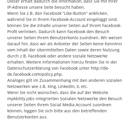
Dieser erhält dadurch die Information, dass Sie mit Ihrer
IP-Adresse unsere Seite besucht haben.
Wenn Sie z.B. den Facebook “Like-Button” anklicken,
während Sie in Ihrem Facebook-Account eingeloggt sind,
können Sie die Inhalte unserer Seiten auf Ihrem Facebook-
Profil verlinken. Dadurch kann Facebook den Besuch
unserer Seiten Ihrem Benutzerkonto zuordnen. Wir weisen
darauf hin, dass wir als Anbieter der Seiten keine Kenntnis
vom Inhalt der übermittelten Daten sowie deren Nutzung
durch z.B. Facebook oder andere soziale Netzwerke
erhalten. Weitere Informationen hierzu finden Sie in der
Datenschutzerklärung von Facebook unter
http://de-
de.facebook.com/policy.php
.
Analoges gilt im Zusammenhang mit den anderen sozialen
Netzwerken wie z.B. Xing, LinkedIn, X, etc.
Wenn Sie nicht wünschen, dass die auf der Website
myAbility.jobs integrierten Sozialen Netzwerke den Besuch
unserer Seiten Ihrem Social Media Account zuordnen
können, loggen Sie sich bitte aus den betreffenden
Benutzerkonten aus.