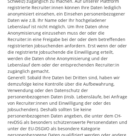
Schweiz) zugänglich zu machen. Auf unserer Plattform
registrierte Recruiter:innen können Ihre Daten lediglich
anonymisiert einsehen, ein Einsehen personenbezogener
Daten wie z.B. Ihr Name oder Ihr hochgeladener
Lebenslauf ist nicht möglich. Um Ihre Daten ohne
Anonymisierung einzusehen muss der oder die
Recruiter:in eine Freigabe bei der oder dem betreffenden
registrierten Jobsuchenden anfordern. Erst wenn der oder
die registrierte Jobsuchende die Einwilligung erteilt,
werden die Daten ohne Anonymisierung und der
Lebenslauf dem oder der entsprechenden Recruiter:in
zugänglich gemacht.
Generell: Sobald Ihre Daten bei Dritten sind, haben wir
demzufolge keine Kontrolle über die Aufbewahrung,
Verwendung oder den Datenschutz der
personenbezogenen Daten (insb. Lebensläufe, bei Anfrage
von Recruiter:innen und Einwilligung der oder des
Jobsuchenden). Deshalb sollten Sie keine
personenbezogenen Daten angeben, die unter dem CH-
revDSG als besonders schützenswerte Personendaten und
unter der EU-DSGVO als besondere Kategorie
personenbezogene Daten qualifiziert werden oder andere