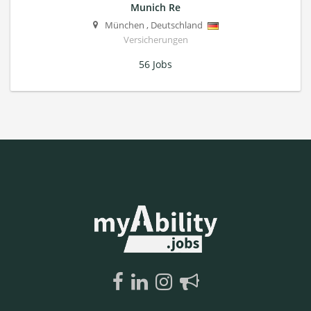
Munich Re
München
,
Deutschland
Versicherungen
56 Jobs