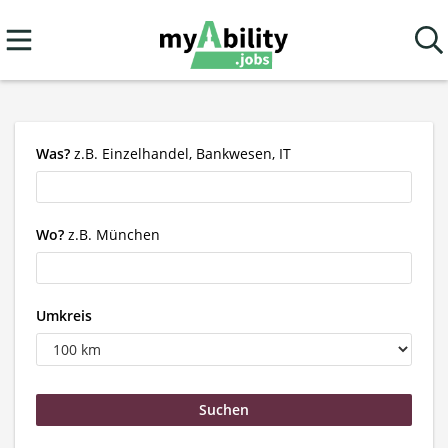
Was?
z.B. Einzelhandel, Bankwesen, IT
Wo?
z.B. München
Umkreis