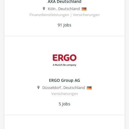
AXA Deutschland
Köln
,
Deutschland
Finanzdienstleistungen | Versicherungen
91 Jobs
ERGO Group AG
Düsseldorf
,
Deutschland
Versicherungen
5 Jobs