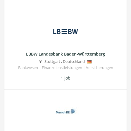
LBBW Landesbank Baden-Württemberg
Stuttgart
,
Deutschland
Bankwesen | Finanzdienstleistungen | Versicherungen
1 job