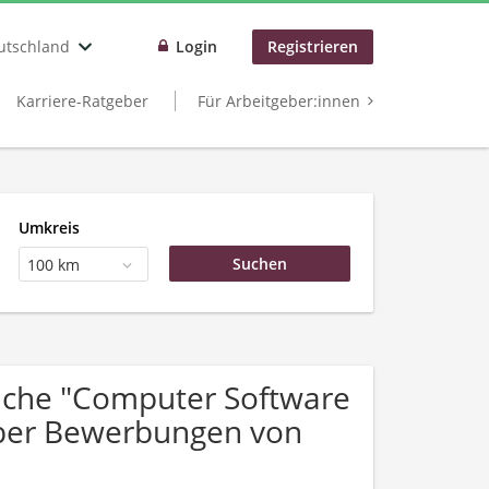
utschland
Login
Registrieren
Karriere-Ratgeber
Für Arbeitgeber:innen
Umkreis
100 km
uche "Computer Software
über Bewerbungen von