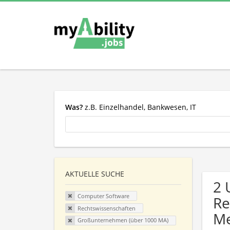
Was?
z.B. Einzelhandel, Bankwesen, IT
AKTUELLE SUCHE
2 
Computer Software
Re
Rechtswissenschaften
Me
Großunternehmen (über 1000 MA)