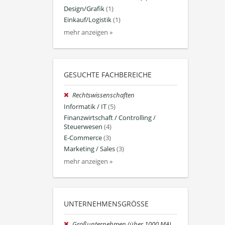
Design/Grafik
(1)
Einkauf/Logistik
(1)
mehr anzeigen »
GESUCHTE FACHBEREICHE
Rechtswissenschaften
Informatik / IT
(5)
Finanzwirtschaft / Controlling /
Steuerwesen
(4)
E-Commerce
(3)
Marketing / Sales
(3)
mehr anzeigen »
UNTERNEHMENSGRÖSSE
Großunternehmen (über 1000 MA)