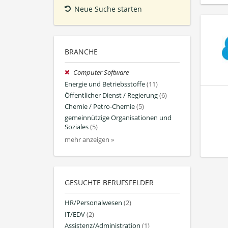
Neue Suche starten
BRANCHE
Computer Software
Energie und Betriebsstoffe
(11)
Öffentlicher Dienst / Regierung
(6)
Chemie / Petro-Chemie
(5)
gemeinnützige Organisationen und
Soziales
(5)
mehr anzeigen »
GESUCHTE BERUFSFELDER
HR/Personalwesen
(2)
IT/EDV
(2)
Assistenz/Administration
(1)