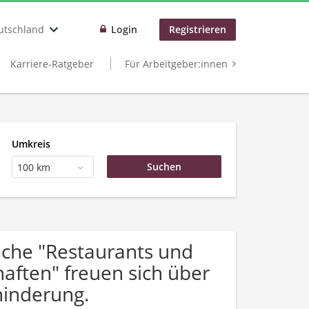
utschland
Login
Registrieren
Karriere-Ratgeber
Für Arbeitgeber:innen
Umkreis
100 km
che "Restaurants und
aften" freuen sich über
inderung.