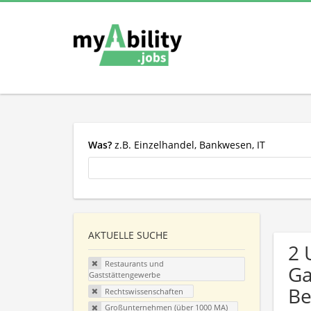
Was?
z.B. Einzelhandel, Bankwesen, IT
AKTUELLE SUCHE
2 
Restaurants und
Ga
Gaststättengewerbe
Be
Rechtswissenschaften
Großunternehmen (über 1000 MA)