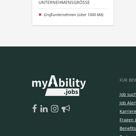
UNTERNEHMENSGRÖSSE
Großunternehmen (über 1000 MA)
FÜR BE
Job suc
Job Aler
Karrier
Fragen 
Benefits