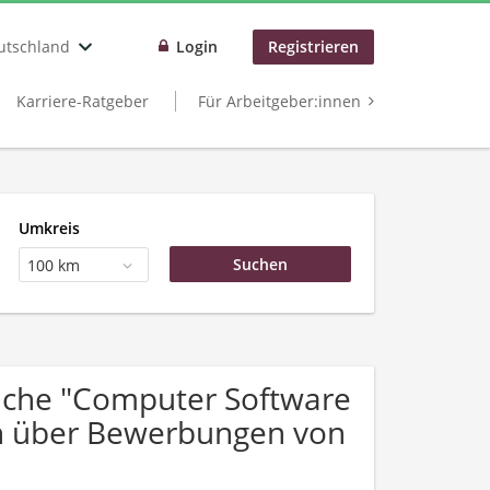
utschland
Login
Registrieren
Karriere-Ratgeber
Für Arbeitgeber:innen
Umkreis
100 km
uche "Computer Software
ich über Bewerbungen von