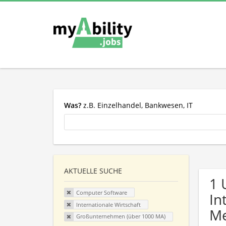
Was?
z.B. Einzelhandel, Bankwesen, IT
AKTUELLE SUCHE
1 
Computer Software
In
Internationale Wirtschaft
Me
Großunternehmen (über 1000 MA)