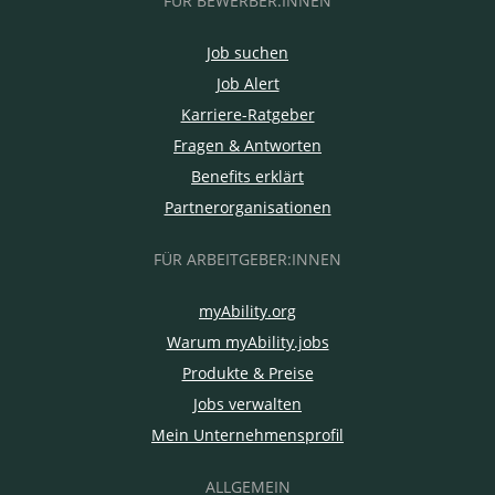
FÜR BEWERBER:INNEN
Job suchen
Job Alert
Karriere-Ratgeber
Fragen & Antworten
Benefits erklärt
Partnerorganisationen
FÜR ARBEITGEBER:INNEN
myAbility.org
Warum myAbility.jobs
Produkte & Preise
Jobs verwalten
Mein Unternehmensprofil
ALLGEMEIN