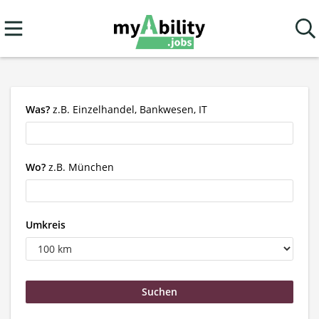
Was?
z.B. Einzelhandel, Bankwesen, IT
Wo?
z.B. München
Umkreis