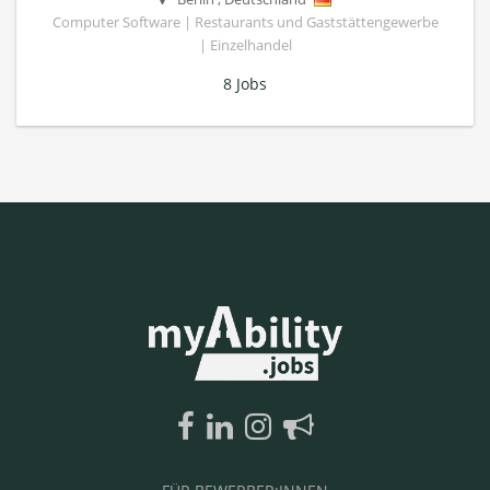
Computer Software | Restaurants und Gaststättengewerbe
| Einzelhandel
8 Jobs