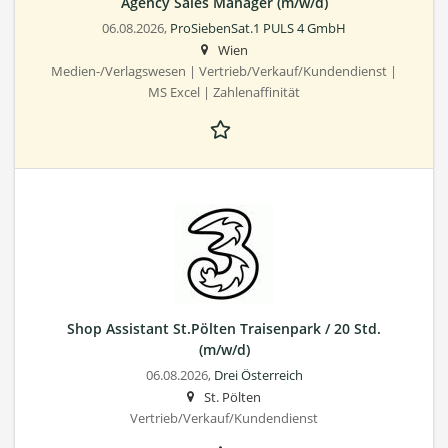
Agency Sales Manager (m/w/d)
06.08.2026,
ProSiebenSat.1 PULS 4 GmbH
Wien
Medien-/Verlagswesen | Vertrieb/Verkauf/Kundendienst |
MS Excel | Zahlenaffinität
Shop Assistant St.Pölten Traisenpark / 20 Std.
(m/w/d)
06.08.2026,
Drei Österreich
St. Pölten
Vertrieb/Verkauf/Kundendienst