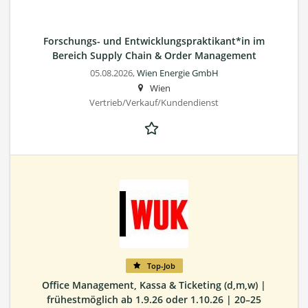
Forschungs- und Entwicklungspraktikant*in im
Bereich Supply Chain & Order Management
05.08.2026,
Wien Energie GmbH
Wien
Vertrieb/Verkauf/Kundendienst
Top-Job
Office Management, Kassa & Ticketing (d,m,w) |
frühestmöglich ab 1.9.26 oder 1.10.26 | 20–25