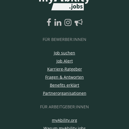
FÜR BEWERBER:INNEN
Job suchen
Job Alert
Karriere-Ratgeber
Fragen & Antworten
Benefits erklärt
Partnerorganisationen
FÜR ARBEITGEBER:INNEN
myAbility.org
Warum myAbility.jobs