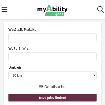
Was?
z.B. Praktikum
Wo?
z.B. Wien
Umkreis
Detailsuche