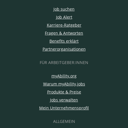
Job suchen
Job Alert
Karriere-Ratgeber
Fragen & Antworten
Benefits erklärt
Partnerorganisationen
FÜR ARBEITGEBER:INNEN
myAbility.org
Warum myAbility.jobs
Produkte & Preise
Jobs verwalten
Mein Unternehmensprofil
ALLGEMEIN