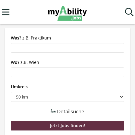
Was?
z.B. Praktikum
Wo?
z.B. Wien
Umkreis
Detailsuche