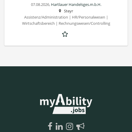
07.08.2026,
Hartlauer Handelsges.m.b.H.
Steyr
Assistenz/Administration | HR/Personalwesen |
Wirtschaftsbereich | Rechnungswesen/Controlling