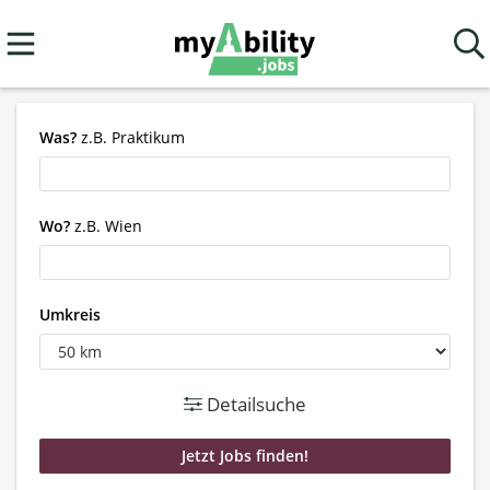
Was?
z.B. Praktikum
Wo?
z.B. Wien
Umkreis
Detailsuche