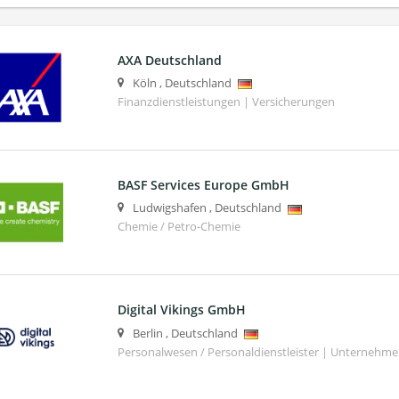
AXA Deutschland
Köln
,
Deutschland
Finanzdienstleistungen | Versicherungen
BASF Services Europe GmbH
Ludwigshafen
,
Deutschland
Chemie / Petro-Chemie
Digital Vikings GmbH
Berlin
,
Deutschland
Personalwesen / Personaldienstleister | Unternehm