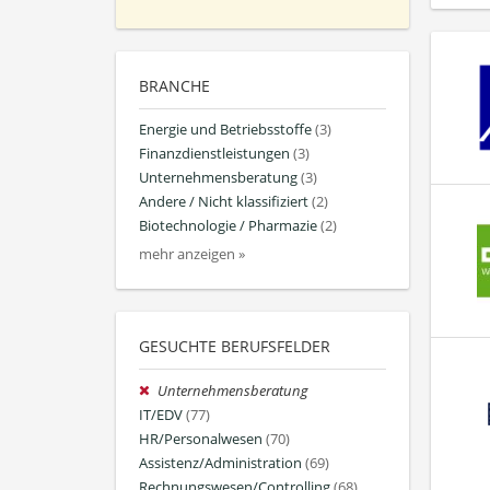
BRANCHE
Energie und Betriebsstoffe
(3)
Finanzdienstleistungen
(3)
Unternehmensberatung
(3)
Andere / Nicht klassifiziert
(2)
Biotechnologie / Pharmazie
(2)
mehr anzeigen »
GESUCHTE BERUFSFELDER
Unternehmensberatung
IT/EDV
(77)
HR/Personalwesen
(70)
Assistenz/Administration
(69)
Rechnungswesen/Controlling
(68)