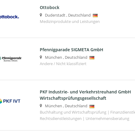
Ottobock
Duderstadt
,
Deutschland
Medizinprodukte und Leistungen
Pfennigparade SIGMETA GmbH
München
,
Deutschland
Andere / Nicht klassifiziert
PKF Industrie- und Verkehrstreuhand GmbH
Wirtschaftsprüfungsgesellschaft
München
,
Deutschland
Buchhaltung und Wirtschaftsprüfung | Finanzdienstl
Rechtsdienstleistungen | Unternehmensberatung