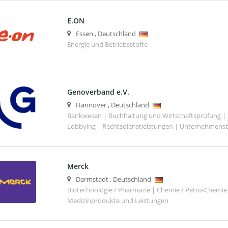
E.ON
Essen
,
Deutschland
Energie und Betriebsstoffe
Genoverband e.V.
Hannover
,
Deutschland
Bankwesen | Buchhaltung und Wirtschaftsprüfung | 
Lobbying | Rechtsdienstleistungen | Unternehmens
Merck
Darmstadt
,
Deutschland
Biotechnologie / Pharmazie | Chemie / Petro-Chemie 
Medizinprodukte und Leistungen