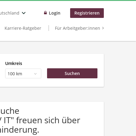
utschland
Login
Registrieren
Karriere-Ratgeber
Für Arbeitgeber:innen
Umkreis
100 km
Suche
IT" freuen sich über
inderung.