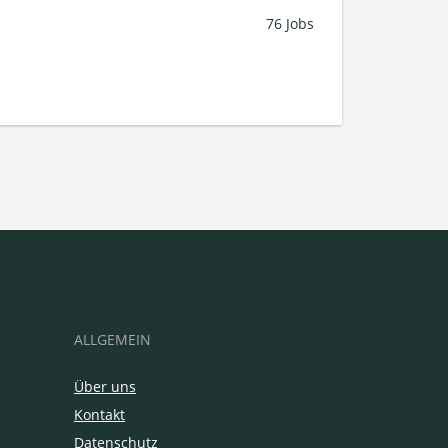
76 Jobs
ALLGEMEIN
Über uns
Kontakt
Datenschutz