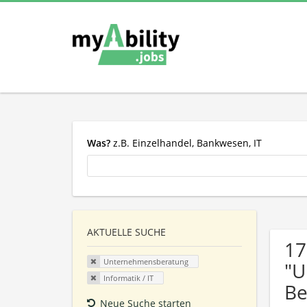
Was?
z.B. Einzelhandel, Bankwesen, IT
AKTUELLE SUCHE
17
Unternehmensberatung
"U
Informatik / IT
Be
Neue Suche starten