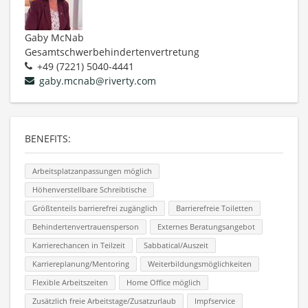
Gaby McNab
Gesamtschwerbehindertenvertretung
+49 (7221) 5040-4441
gaby.mcnab@riverty.com
BENEFITS:
Arbeitsplatzanpassungen möglich
Höhenverstellbare Schreibtische
Größtenteils barrierefrei zugänglich
Barrierefreie Toiletten
Behindertenvertrauensperson
Externes Beratungsangebot
Karrierechancen in Teilzeit
Sabbatical/Auszeit
Karriereplanung/Mentoring
Weiterbildungsmöglichkeiten
Flexible Arbeitszeiten
Home Office möglich
Zusätzlich freie Arbeitstage/Zusatzurlaub
Impfservice