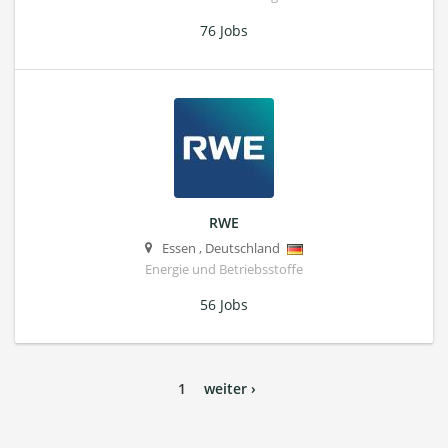
76 Jobs
RWE
Essen
,
Deutschland
Energie und Betriebsstoffe
56 Jobs
1
weiter ›