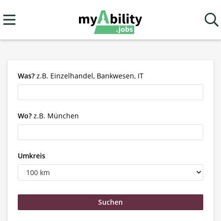
Was?
z.B. Einzelhandel, Bankwesen, IT
Wo?
z.B. München
Umkreis