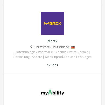
Merck
Darmstadt
,
Deutschland
Biotechnologie / Pharmazie | Chemie / Petro-Chemie |
Herstellung - Andere | Medizinprodukte und Leistungen
12 Jobs