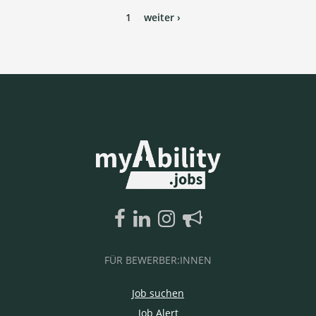
1
weiter ›
FÜR BEWERBER:INNEN
Job suchen
Job Alert