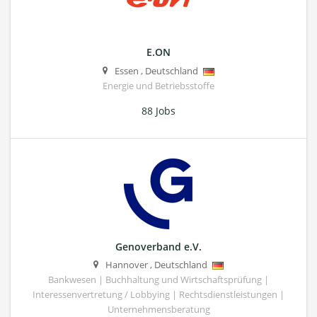
E.ON
Essen
,
Deutschland
Energie und Betriebsstoffe
88 Jobs
Genoverband e.V.
Hannover
,
Deutschland
Bankwesen | Buchhaltung und Wirtschaftsprüfung |
Interessenvertretung / Lobbying | Rechtsdienstleistungen |
Unternehmensberatung