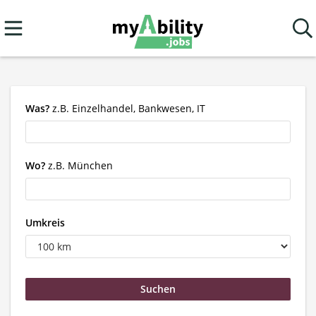
Was?
z.B. Einzelhandel, Bankwesen, IT
Wo?
z.B. München
Umkreis