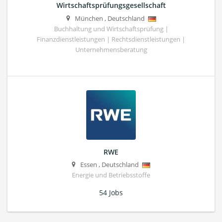
Wirtschaftsprüfungsgesellschaft
München
,
Deutschland
Buchhaltung und Wirtschaftsprüfung |
Finanzdienstleistungen | Rechtsdienstleistungen |
Unternehmensberatung
RWE
Essen
,
Deutschland
Energie und Betriebsstoffe
54 Jobs