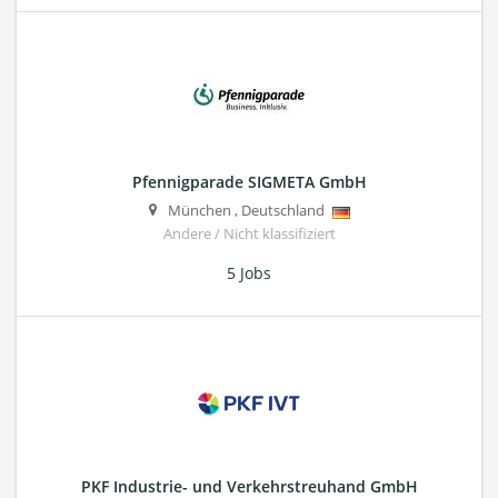
Pfennigparade SIGMETA GmbH
München
,
Deutschland
Andere / Nicht klassifiziert
5 Jobs
PKF Industrie- und Verkehrstreuhand GmbH