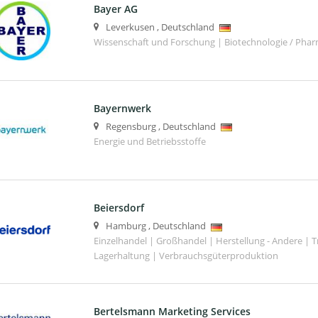
Bayer AG
Leverkusen
,
Deutschland
Wissenschaft und Forschung | Biotechnologie / Phar
Bayernwerk
Regensburg
,
Deutschland
Energie und Betriebsstoffe
Beiersdorf
Hamburg
,
Deutschland
Einzelhandel | Großhandel | Herstellung - Andere | T
Lagerhaltung | Verbrauchsgüterproduktion
Bertelsmann Marketing Services