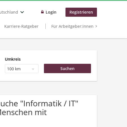
utschland
Login
Registrieren
Karriere-Ratgeber
Für Arbeitgeber:innen
Umkreis
100 km
che "Informatik / IT"
Menschen mit