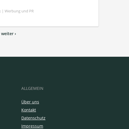
k | Werbung und PR
weiter ›
ALLGEMEIN
Über uns
Kontakt
Datenschutz
Impressum