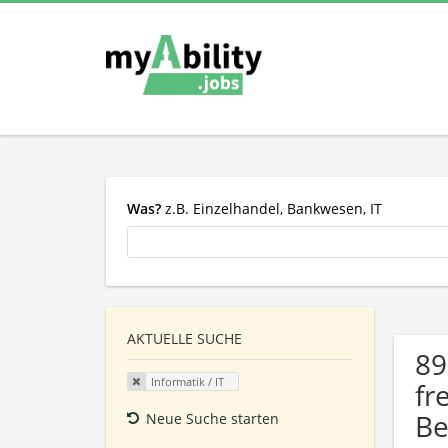
Was?
z.B. Einzelhandel, Bankwesen, IT
AKTUELLE SUCHE
89
Informatik / IT
fr
Be
Neue Suche starten