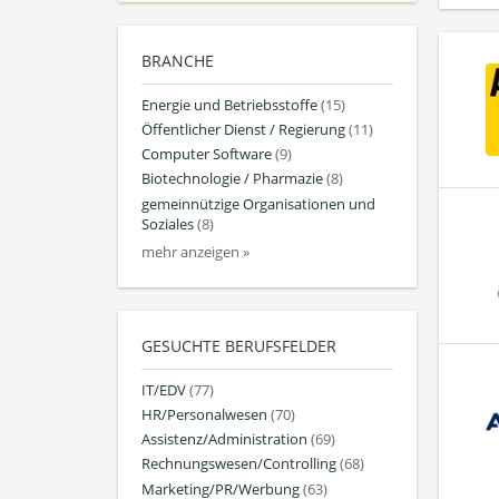
BRANCHE
Energie und Betriebsstoffe
(15)
Öffentlicher Dienst / Regierung
(11)
Computer Software
(9)
Biotechnologie / Pharmazie
(8)
gemeinnützige Organisationen und
Soziales
(8)
mehr anzeigen »
GESUCHTE BERUFSFELDER
IT/EDV
(77)
HR/Personalwesen
(70)
Assistenz/Administration
(69)
Rechnungswesen/Controlling
(68)
Marketing/PR/Werbung
(63)