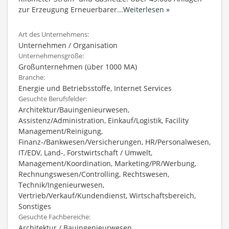
zur Erzeugung Erneuerbarer
...
Weiterlesen »
Art des Unternehmens:
Unternehmen / Organisation
Unternehmensgröße:
Großunternehmen (über 1000 MA)
Branche:
Energie und Betriebsstoffe, Internet Services
Gesuchte Berufsfelder:
Architektur/Bauingenieurwesen,
Assistenz/Administration, Einkauf/Logistik, Facility
Management/Reinigung,
Finanz-/Bankwesen/Versicherungen, HR/Personalwesen,
IT/EDV, Land-, Forstwirtschaft / Umwelt,
Management/Koordination, Marketing/PR/Werbung,
Rechnungswesen/Controlling, Rechtswesen,
Technik/Ingenieurwesen,
Vertrieb/Verkauf/Kundendienst, Wirtschaftsbereich,
Sonstiges
Gesuchte Fachbereiche:
Architektur / Bauingenieurwesen,