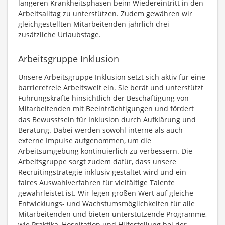
längeren Krankheitsphasen beim Wiedereintritt in den
Arbeitsalltag zu unterstützen. Zudem gewähren wir
gleichgestellten Mitarbeitenden jährlich drei
zusätzliche Urlaubstage.
Arbeitsgruppe Inklusion
Unsere Arbeitsgruppe Inklusion setzt sich aktiv für eine
barrierefreie Arbeitswelt ein. Sie berät und unterstützt
Führungskräfte hinsichtlich der Beschäftigung von
Mitarbeitenden mit Beeinträchtigungen und fördert
das Bewusstsein für Inklusion durch Aufklärung und
Beratung. Dabei werden sowohl interne als auch
externe Impulse aufgenommen, um die
Arbeitsumgebung kontinuierlich zu verbessern. Die
Arbeitsgruppe sorgt zudem dafür, dass unsere
Recruitingstrategie inklusiv gestaltet wird und ein
faires Auswahlverfahren für vielfältige Talente
gewährleistet ist. Wir legen großen Wert auf gleiche
Entwicklungs- und Wachstumsmöglichkeiten für alle
Mitarbeitenden und bieten unterstützende Programme,
wie Praktika, Hospitation und Hilfestellung bei der