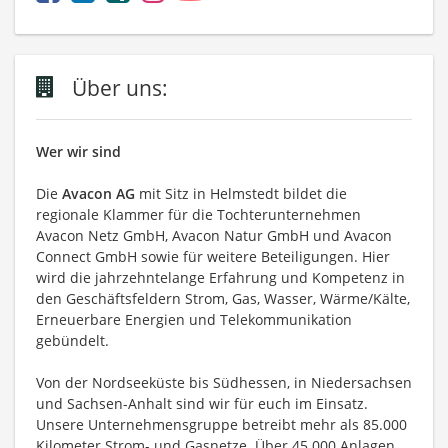
Über uns:
Wer wir sind
Die
Avacon AG
mit Sitz in Helmstedt bildet die
regionale Klammer für die Tochterunternehmen
Avacon Netz GmbH, Avacon Natur GmbH und Avacon
Connect GmbH sowie für weitere Beteiligungen. Hier
wird die jahrzehntelange Erfahrung und Kompetenz in
den Geschäftsfeldern Strom, Gas, Wasser, Wärme/Kälte,
Erneuerbare Energien und Telekommunikation
gebündelt.
Von der Nordseeküste bis Südhessen, in Niedersachsen
und Sachsen-Anhalt sind wir für euch im Einsatz.
Unsere Unternehmensgruppe betreibt mehr als 85.000
Kilometer Strom- und Gasnetze. Über 45.000 Anlagen