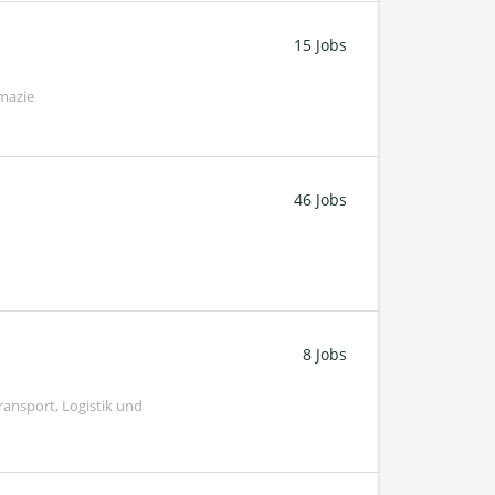
15 Jobs
mazie
46 Jobs
8 Jobs
ransport, Logistik und