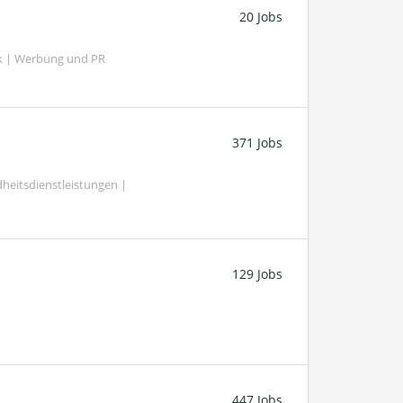
20 Jobs
k | Werbung und PR
371 Jobs
heitsdienstleistungen |
129 Jobs
447 Jobs