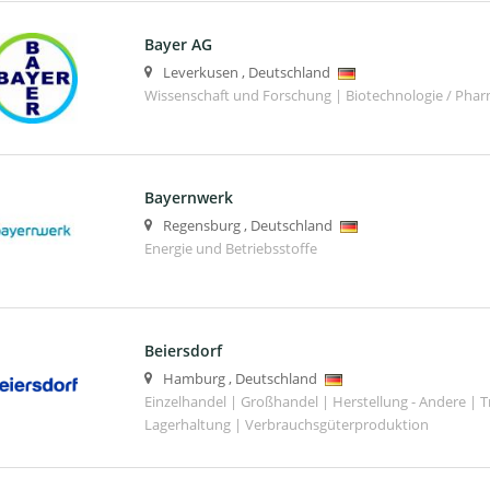
Bayer AG
Leverkusen
,
Deutschland
Wissenschaft und Forschung | Biotechnologie / Phar
Bayernwerk
Regensburg
,
Deutschland
Energie und Betriebsstoffe
Beiersdorf
Hamburg
,
Deutschland
Einzelhandel | Großhandel | Herstellung - Andere | T
Lagerhaltung | Verbrauchsgüterproduktion