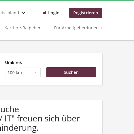
utschland
Login
Registrieren
Karriere-Ratgeber
Für Arbeitgeber:innen
Umkreis
100 km
Suche
 IT" freuen sich über
inderung.