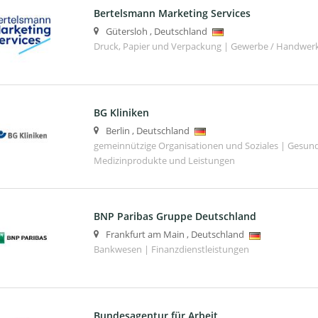
Bertelsmann Marketing Services
Gütersloh
,
Deutschland
Druck, Papier und Verpackung | Gewerbe / Handwer
BG Kliniken
Berlin
,
Deutschland
gemeinnützige Organisationen und Soziales | Gesund
Medizinprodukte und Leistungen
BNP Paribas Gruppe Deutschland
Frankfurt am Main
,
Deutschland
Bankwesen | Finanzdienstleistungen
Bundesagentur für Arbeit