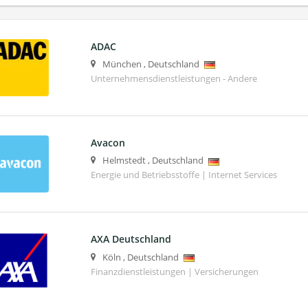
ADAC
München
,
Deutschland
Unternehmensdienstleistungen - Andere
Avacon
Helmstedt
,
Deutschland
Energie und Betriebsstoffe | Internet Services
AXA Deutschland
Köln
,
Deutschland
Finanzdienstleistungen | Versicherungen