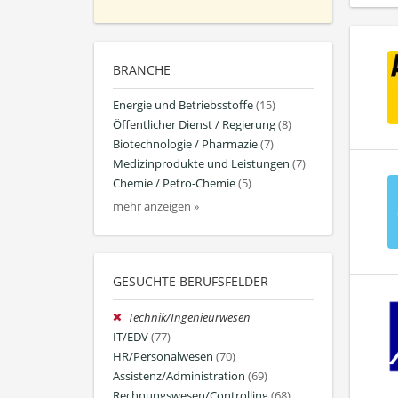
BRANCHE
Energie und Betriebsstoffe
(15)
Öffentlicher Dienst / Regierung
(8)
Biotechnologie / Pharmazie
(7)
Medizinprodukte und Leistungen
(7)
Chemie / Petro-Chemie
(5)
mehr anzeigen »
GESUCHTE BERUFSFELDER
Technik/Ingenieurwesen
IT/EDV
(77)
HR/Personalwesen
(70)
Assistenz/Administration
(69)
Rechnungswesen/Controlling
(68)