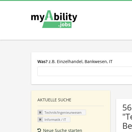
Was?
z.B. Einzelhandel, Bankwesen, IT
AKTUELLE SUCHE
56
Technik/Ingenieurwesen
"T
Informatik / IT
Be
Neue Suche starten