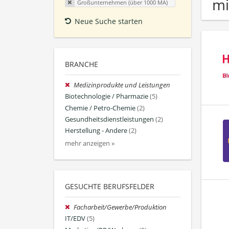
mi
Großunternehmen (über 1000 MA)
Neue Suche starten
BRANCHE
Medizinprodukte und Leistungen
Biotechnologie / Pharmazie
(5)
Chemie / Petro-Chemie
(2)
Gesundheitsdienstleistungen
(2)
Herstellung - Andere
(2)
mehr anzeigen »
GESUCHTE BERUFSFELDER
Facharbeit/Gewerbe/Produktion
IT/EDV
(5)