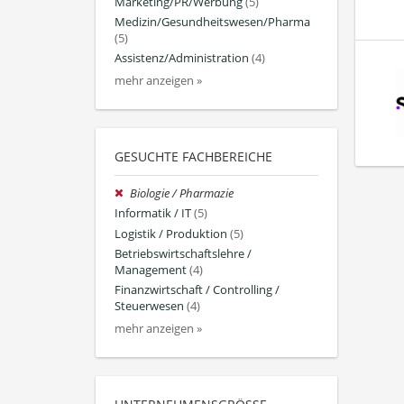
Marketing/PR/Werbung
(5)
Medizin/Gesundheitswesen/Pharma
(5)
Assistenz/Administration
(4)
mehr anzeigen »
GESUCHTE FACHBEREICHE
Biologie / Pharmazie
Informatik / IT
(5)
Logistik / Produktion
(5)
Betriebswirtschaftslehre /
Management
(4)
Finanzwirtschaft / Controlling /
Steuerwesen
(4)
mehr anzeigen »