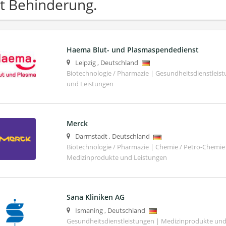
t Behinderung.
Haema Blut- und Plasmaspendedienst
Leipzig
,
Deutschland
Biotechnologie / Pharmazie | Gesundheitsdienstleis
und Leistungen
Merck
Darmstadt
,
Deutschland
Biotechnologie / Pharmazie | Chemie / Petro-Chemie 
Medizinprodukte und Leistungen
Sana Kliniken AG
Ismaning
,
Deutschland
Gesundheitsdienstleistungen | Medizinprodukte und