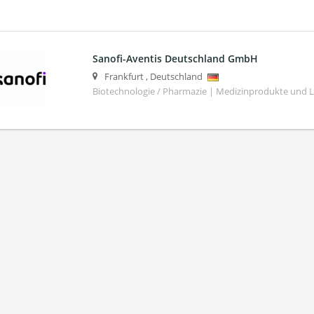
Sanofi-Aventis Deutschland GmbH
Frankfurt
,
Deutschland
Biotechnologie / Pharmazie | Medizinprodukte und 