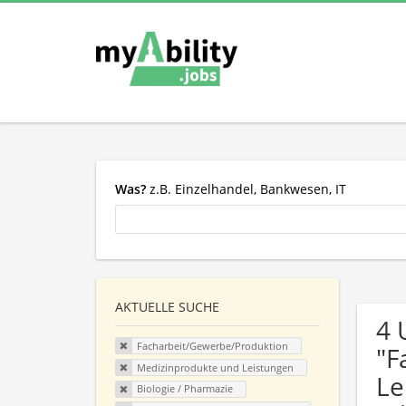
Was?
z.B. Einzelhandel, Bankwesen, IT
AKTUELLE SUCHE
4 
Facharbeit/Gewerbe/Produktion
"F
Medizinprodukte und Leistungen
Le
Biologie / Pharmazie