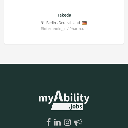
Takeda
Berlin
,
Deutschland
Biotechnologie / Pharmazie