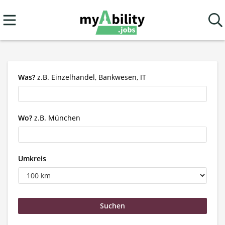
Was?
z.B. Einzelhandel, Bankwesen, IT
Wo?
z.B. München
Umkreis