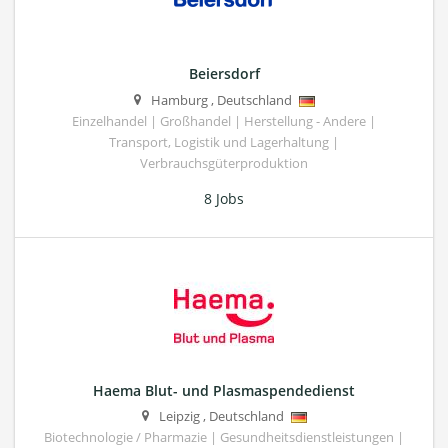
Beiersdorf
Hamburg
,
Deutschland
Einzelhandel | Großhandel | Herstellung - Andere |
Transport, Logistik und Lagerhaltung |
Verbrauchsgüterproduktion
8 Jobs
Haema Blut- und Plasmaspendedienst
Leipzig
,
Deutschland
Biotechnologie / Pharmazie | Gesundheitsdienstleistungen |