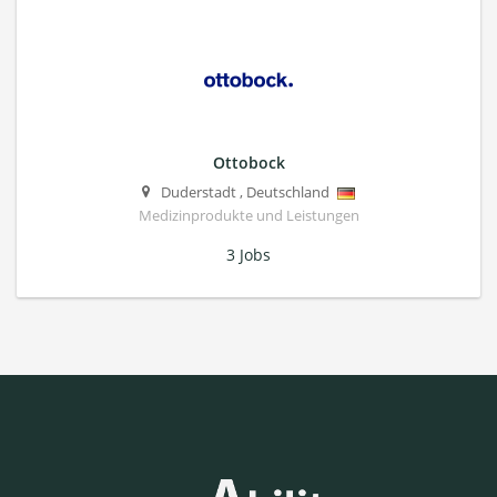
Ottobock
Duderstadt
,
Deutschland
Medizinprodukte und Leistungen
3 Jobs