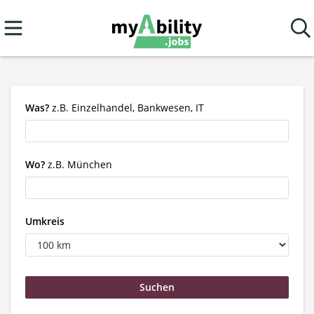
Was?
z.B. Einzelhandel, Bankwesen, IT
Wo?
z.B. München
Umkreis