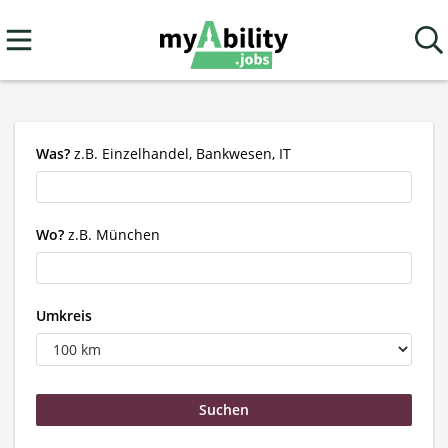
Was?
z.B. Einzelhandel, Bankwesen, IT
Wo?
z.B. München
Umkreis