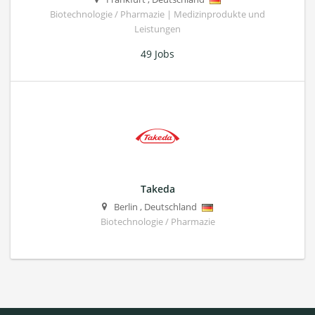
Biotechnologie / Pharmazie | Medizinprodukte und
Leistungen
49 Jobs
Takeda
Berlin
,
Deutschland
Biotechnologie / Pharmazie