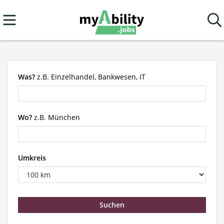
Was?
z.B. Einzelhandel, Bankwesen, IT
Wo?
z.B. München
Umkreis