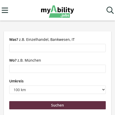
Was?
z.B. Einzelhandel, Bankwesen, IT
Wo?
z.B. München
Umkreis