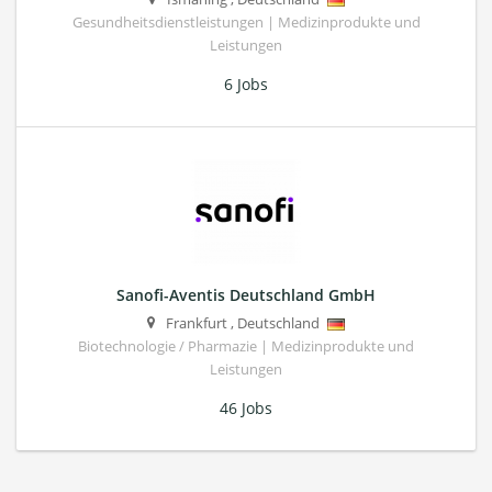
Gesundheitsdienstleistungen | Medizinprodukte und
Leistungen
6 Jobs
Sanofi-Aventis Deutschland GmbH
Frankfurt
,
Deutschland
Biotechnologie / Pharmazie | Medizinprodukte und
Leistungen
46 Jobs