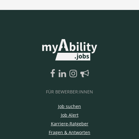
FÜR BEWERBER:INNEN
Job suchen
Job Alert
Karriere-Ratgeber
Fragen & Antworten