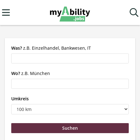
Was?
z.B. Einzelhandel, Bankwesen, IT
Wo?
z.B. München
Umkreis