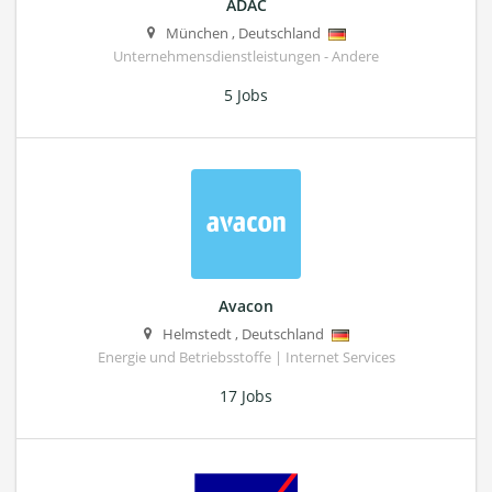
ADAC
München
,
Deutschland
Unternehmensdienstleistungen - Andere
5 Jobs
Avacon
Helmstedt
,
Deutschland
Energie und Betriebsstoffe | Internet Services
17 Jobs