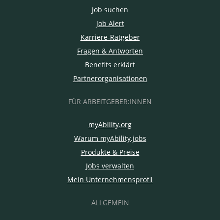
Job suchen
Job Alert
Karriere-Ratgeber
Fragen & Antworten
Benefits erklärt
Partnerorganisationen
FÜR ARBEITGEBER:INNEN
myAbility.org
Warum myAbility.jobs
Produkte & Preise
Jobs verwalten
Mein Unternehmensprofil
ALLGEMEIN