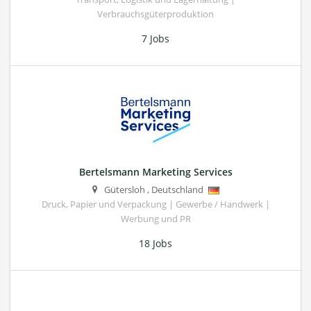
Verbrauchsgüterproduktion
7 Jobs
Bertelsmann Marketing Services
Gütersloh
,
Deutschland
Druck, Papier und Verpackung | Gewerbe / Handwerk |
Werbung und PR
18 Jobs